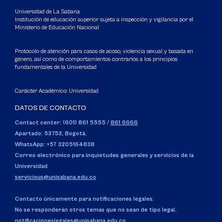
Universidad de La Sabana
Institución de educación superior sujeta a inspección y vigilancia por el
Ministerio de Educación Nacional
Protocolo de atención para casos de acoso, violencia sexual y basada en
género, así como de comportamientos contrarios a los principios
fundamentales de la Universidad
Carácter Académico: Universidad
DATOS DE CONTACTO
Contact center: (601) 861 5555
/
861 6666
Apartado: 53753, Bogotá.
WhatsApp: +57 3205164838
Correo electrónico para inquietudes generales y servicios de la
Universidad
servicious@unisabana.edu.co
Contacto únicamente para notificaciones legales.
No se responderán otros temas que no sean de tipo legal.
notificacioneslegales@unisabana.edu.co