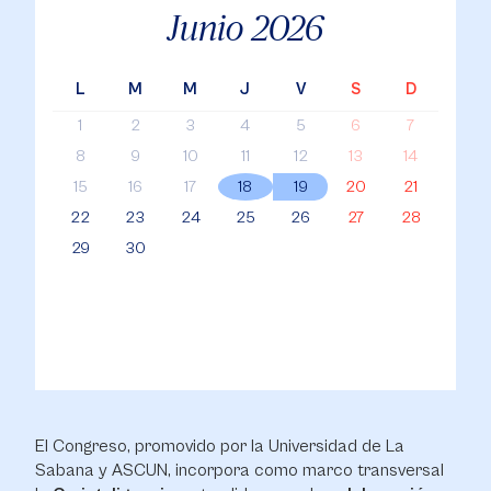
Junio
2026
L
M
M
J
V
S
D
1
2
3
4
5
6
7
8
9
10
11
12
13
14
15
16
17
18
19
20
21
22
23
24
25
26
27
28
29
30
El Congreso, promovido por la Universidad de La
Sabana y ASCUN, incorpora como marco transversal