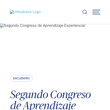
Pasar
al
contenido
MENÚ
principal
ENCUENTRO
Segundo Congreso
de Aprendizaje