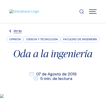
Pasar
al
contenido
MENÚ
principal
Atrás
OPINIÓN
CIENCIA Y TECNOLOGÍA
FACULTAD DE INGENIERÍA
Oda a la ingeniería
07 de Agosto de 2019
5 min. de lectura