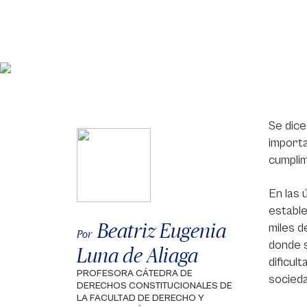
Se dice
importa
cumplim
En las 
estable
Beatriz Eugenia
miles d
Por
donde s
Luna de Aliaga
dificul
PROFESORA CÁTEDRA DE
socied
DERECHOS CONSTITUCIONALES DE
LA FACULTAD DE DERECHO Y