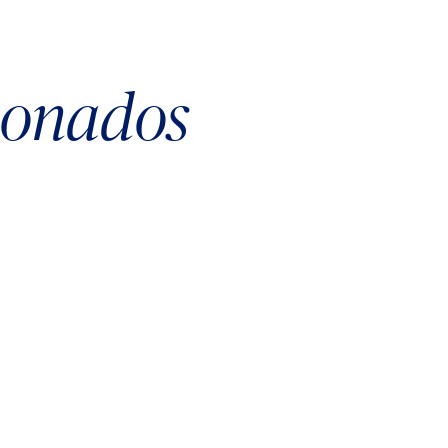
cionados