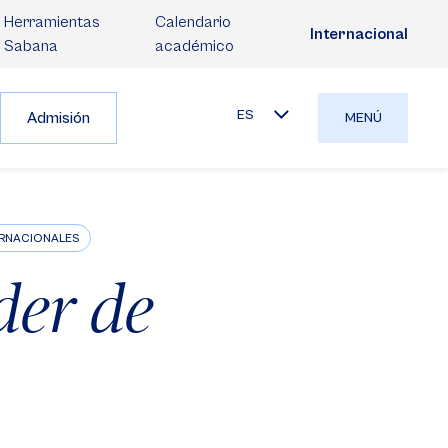
Herramientas
Calendario
Internacional
Sabana
académico
ES
Admisión
MENÚ
ERNACIONALES
der de