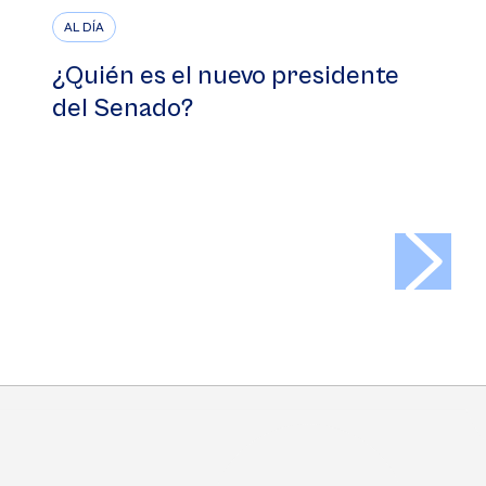
AL DÍA
¿Quién es el nuevo presidente
del Senado?
>