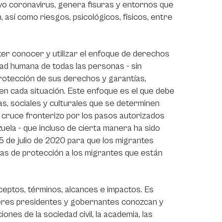
evo coronavirus, genera fisuras y entornos que
 así como riesgos, psicológicos, físicos, entre
ter conocer y utilizar el enfoque de derechos
ad humana de todas las personas - sin
 protección de sus derechos y garantías,
 en cada situación. Este enfoque es el que debe
cas, sociales y culturales que se determinen
l cruce fronterizo por los pasos autorizados
uela - que incluso de cierta manera ha sido
 de julio de 2020 para que los migrantes
das de protección a los migrantes que están
eptos, términos, alcances e impactos. Es
deres presidentes y gobernantes conozcan y
es de la sociedad civil, la academia, las