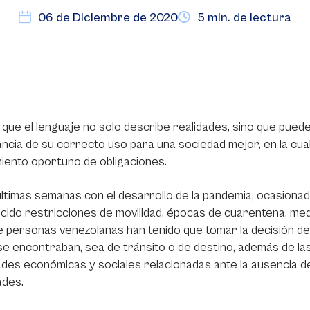
06 de Diciembre de 2020
5 min. de lectura
 que el lenguaje no solo describe realidades, sino que puede
ncia de su correcto uso para una sociedad mejor, en la cual
iento oportuno de obligaciones.
últimas semanas con el desarrollo de la pandemia, ocasionad
cido restricciones de movilidad, épocas de cuarentena, medi
e personas venezolanas han tenido que tomar la decisión de 
e encontraban, sea de tránsito o de destino, además de las
tades económicas y sociales relacionadas ante la ausencia de
ades.