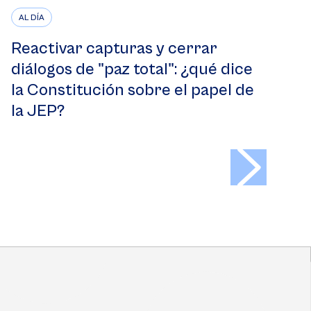
AL DÍA
Reactivar capturas y cerrar
diálogos de "paz total": ¿qué dice
la Constitución sobre el papel de
la JEP?
>