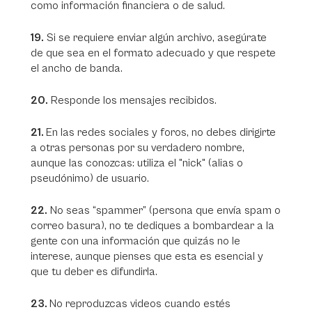
como información financiera o de salud.
19.
Si se requiere enviar algún archivo, asegúrate
de que sea en el formato adecuado y que respete
el ancho de banda.
20.
Responde los mensajes recibidos.
21.
En las redes sociales y foros, no debes dirigirte
a otras personas por su verdadero nombre,
aunque las conozcas: utiliza el "nick" (alias o
pseudónimo) de usuario.
22.
No seas “spammer” (persona que envía spam o
correo basura), no te dediques a bombardear a la
gente con una información que quizás no le
interese, aunque pienses que esta es esencial y
que tu deber es difundirla.
23.
No reproduzcas videos cuando estés