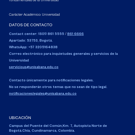
fundamentales de la Universidad
Carácter Académico: Universidad
DATOS DE CONTACTO
Contact center: (601) 861 5555
/
861 6666
Apartado: 53753, Bogotá.
WhatsApp: +57 3205164838
Correo electrónico para inquietudes generales y servicios de la
Universidad
servicious@unisabana.edu.co
Contacto únicamente para notificaciones legales.
No se responderán otros temas que no sean de tipo legal.
notificacioneslegales@unisabana.edu.co
UBICACIÓN
Campus del Puente del Común,
Km. 7, Autopista Norte de
Bogotá.
Chía, Cundinamarca, Colombia.