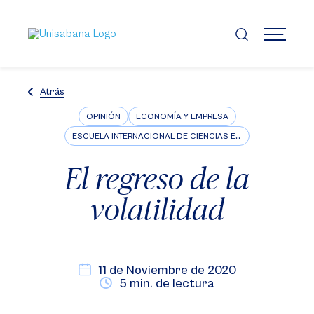
Pasar
al
contenido
MENÚ
principal
Atrás
OPINIÓN
ECONOMÍA Y EMPRESA
ESCUELA INTERNACIONAL DE CIENCIAS ECONÓMICAS Y ADMINISTRATIVAS
El regreso de la
volatilidad
11 de Noviembre de 2020
5 min. de lectura