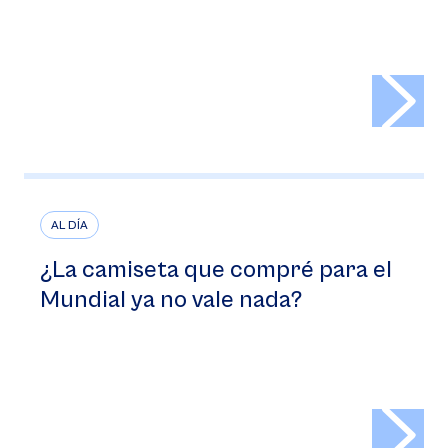
>
AL DÍA
¿La camiseta que compré para el
Mundial ya no vale nada?
>