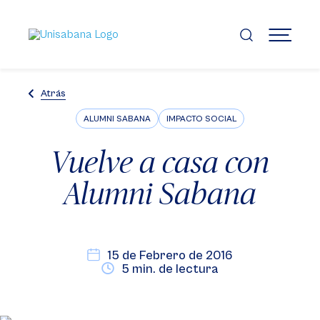
Pasar
al
contenido
MENÚ
principal
Atrás
ALUMNI SABANA
IMPACTO SOCIAL
Vuelve a casa con
Alumni Sabana
15 de Febrero de 2016
5 min. de lectura