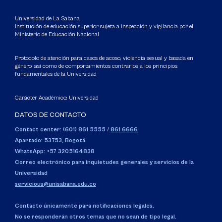
Universidad de La Sabana
Institución de educación superior sujeta a inspección y vigilancia por el
Ministerio de Educación Nacional
Protocolo de atención para casos de acoso, violencia sexual y basada en
género, así como de comportamientos contrarios a los principios
fundamentales de la Universidad
Carácter Académico: Universidad
DATOS DE CONTACTO
Contact center: (601) 861 5555
/
861 6666
Apartado: 53753, Bogotá.
WhatsApp: +57 3205164838
Correo electrónico para inquietudes generales y servicios de la
Universidad
servicious@unisabana.edu.co
Contacto únicamente para notificaciones legales.
No se responderán otros temas que no sean de tipo legal.