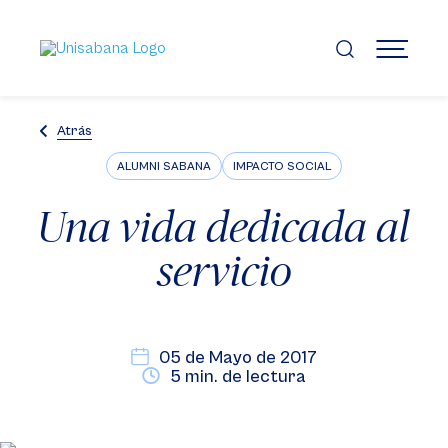
Pasar
al
contenido
MENÚ
principal
Atrás
ALUMNI SABANA
IMPACTO SOCIAL
Una vida dedicada al
servicio
05 de Mayo de 2017
5 min. de lectura