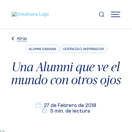
Pasar
al
contenido
MENÚ
principal
Atrás
ALUMNI SABANA
LIDERAZGO INSPIRADOR
Una Alumni que ve el
mundo con otros ojos
27 de Febrero de 2018
5 min. de lectura