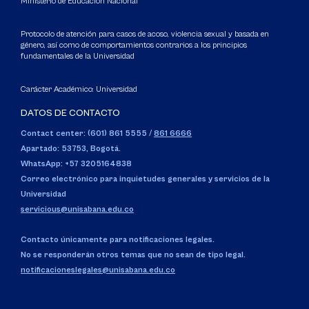
Ministerio de Educación Nacional
Protocolo de atención para casos de acoso, violencia sexual y basada en
género, así como de comportamientos contrarios a los principios
fundamentales de la Universidad
Carácter Académico: Universidad
DATOS DE CONTACTO
Contact center: (601) 861 5555
/
861 6666
Apartado: 53753, Bogotá.
WhatsApp: +57 3205164838
Correo electrónico para inquietudes generales y servicios de la
Universidad
servicious@unisabana.edu.co
Contacto únicamente para notificaciones legales.
No se responderán otros temas que no sean de tipo legal.
notificacioneslegales@unisabana.edu.co