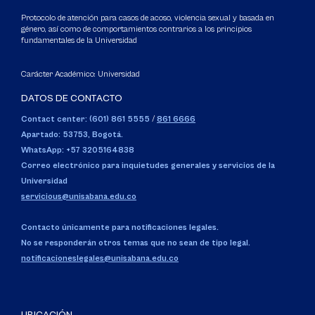
Protocolo de atención para casos de acoso, violencia sexual y basada en
género, así como de comportamientos contrarios a los principios
fundamentales de la Universidad
Carácter Académico: Universidad
DATOS DE CONTACTO
Contact center: (601) 861 5555
/
861 6666
Apartado: 53753, Bogotá.
WhatsApp: +57 3205164838
Correo electrónico para inquietudes generales y servicios de la
Universidad
servicious@unisabana.edu.co
Contacto únicamente para notificaciones legales.
No se responderán otros temas que no sean de tipo legal.
notificacioneslegales@unisabana.edu.co