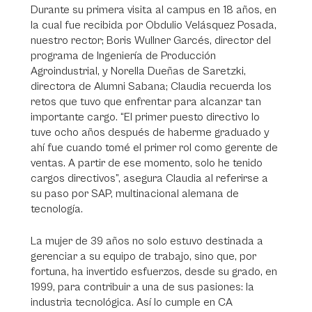
Durante su primera visita al campus en 18 años, en
la cual fue recibida por Obdulio Velásquez Posada,
nuestro rector; Boris Wullner Garcés, director del
programa de Ingeniería de Producción
Agroindustrial, y Norella Dueñas de Saretzki,
directora de Alumni Sabana; Claudia recuerda los
retos que tuvo que enfrentar para alcanzar tan
importante cargo. “El primer puesto directivo lo
tuve ocho años después de haberme graduado y
ahí fue cuando tomé el primer rol como gerente de
ventas. A partir de ese momento, solo he tenido
cargos directivos”, asegura Claudia al referirse a
su paso por SAP, multinacional alemana de
tecnología.
La mujer de 39 años no solo estuvo destinada a
gerenciar a su equipo de trabajo, sino que, por
fortuna, ha invertido esfuerzos, desde su grado, en
1999, para contribuir a una de sus pasiones: la
industria tecnológica. Así lo cumple en CA