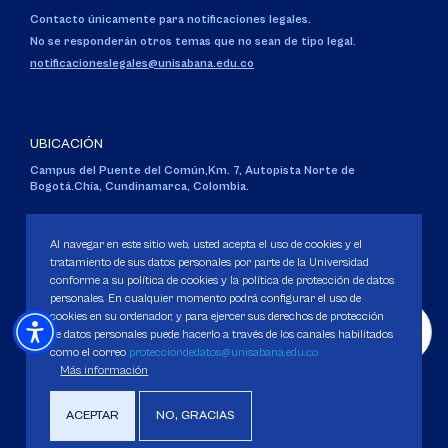
Contacto únicamente para notificaciones legales.
No se responderán otros temas que no sean de tipo legal.
notificacioneslegales@unisabana.edu.co
UBICACIÓN
Campus del Puente del Común,
Km. 7, Autopista Norte de
Bogotá.
Chía, Cundinamarca, Colombia.
Código SNIES 1711
Personería Jurídica:
Resolución 130 del 14 de enero de 1980
.
Al navegar en este sitio web, usted acepta el uso de cookies y el
Ministerio de Educación Nacional.
tratamiento de sus datos personales por parte de la Universidad
conforme a su política de cookies y la política de protección de datos
personales. En cualquier momento podrá configurar el uso de
cookies en su ordenador, y para ejercer sus derechos de protección
de datos personales puede hacerlo a través de los canales habilitados
como el correo
protecciondedatos@unisabana.edu.co
Política de Protección de datos
Más información
Política de Cookies
Derechos Pecuniarios
ACEPTAR
NO, GRACIAS