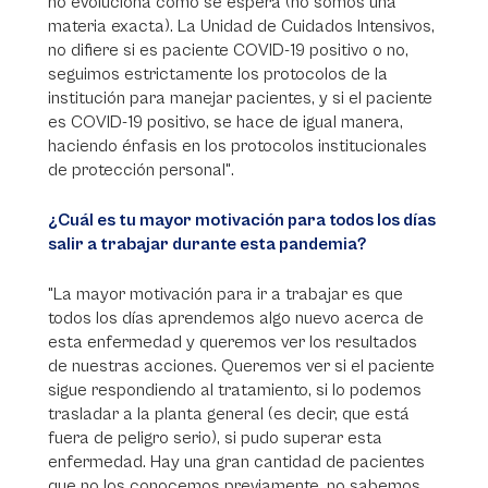
no evoluciona como se espera (no somos una
materia exacta). La Unidad de Cuidados Intensivos,
no difiere si es paciente COVID-19 positivo o no,
seguimos estrictamente los protocolos de la
institución para manejar pacientes, y si el paciente
es COVID-19 positivo, se hace de igual manera,
haciendo énfasis en los protocolos institucionales
de protección personal".
¿Cuál es tu mayor motivación para todos los días
salir a trabajar durante esta pandemia?
"La mayor motivación para ir a trabajar es que
todos los días aprendemos algo nuevo acerca de
esta enfermedad y queremos ver los resultados
de nuestras acciones. Queremos ver si el paciente
sigue respondiendo al tratamiento, si lo podemos
trasladar a la planta general (es decir, que está
fuera de peligro serio), si pudo superar esta
enfermedad. Hay una gran cantidad de pacientes
que no los conocemos previamente, no sabemos