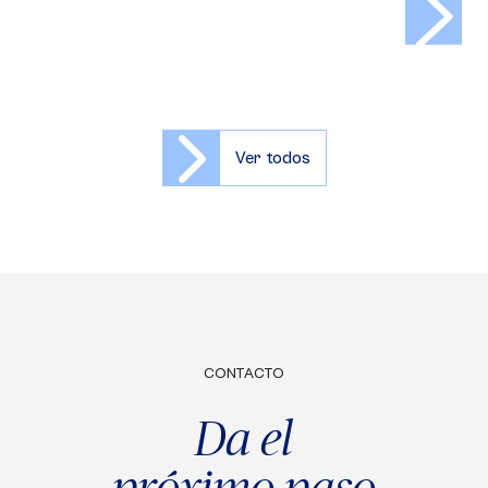
Ver todos
CONTACTO
Da el
próximo paso