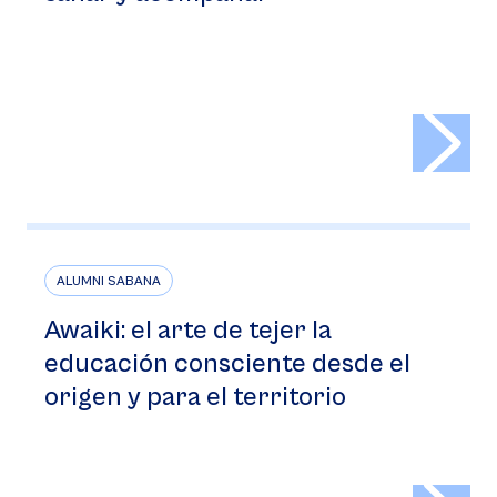
>
ALUMNI SABANA
Awaiki: el arte de tejer la
educación consciente desde el
origen y para el territorio
>