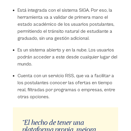
Está integrada con el sistema SIGA. Por eso, la
herramienta va a validar de primera mano el
estado académico de los usuarios postulantes,
permitiendo el tránsito natural de estudiante a
graduado, sin una gestión adicional.
Es un sistema abierto y en la nube. Los usuarios
podrán acceder a este desde cualquier lugar del
mundo.
Cuenta con un servicio RSS, que va a facilitar a
los postulantes conocer las ofertas en tiempo
real, filtradas por programas o empresas, entre
otras opciones.
“El hecho de tener una
plataforma propia, mejora