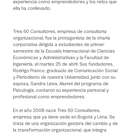
experiencia como emprendedores y los retos que
ella ha conllevado.
Tres 60 Consultores, empresa de consultoría
organizacional, fue la protagonista de la charla
corporativa dirigida a estudiantes de primer
semestre de la Escuela Internacional de Ciencias
Económicas y Administrativas y la Facultad de
Ingeniería, el martes 25 de abril. Sus fundadores,
Rodrigo Franco, graduado de Comunicación Social
y Periodismo de nuestra Universidad, junto con su
esposa, Sandra Leiva, Alumni del programa de
Psicología, contaron su experiencia personal y
profesional como emprendedores.
En el año 2008 nace Tres 60 Consultores,
empresa que ya tiene sede en Bogotá y Lima. Se
trata de una organización gestora del cambio y de
la transformación organizacional, que integra