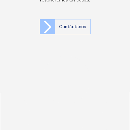
resolveremos tus dudas.
Contáctanos