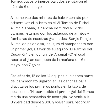
Torneo, cuyos primeros partidos se jugaron el
sábado 6 de mayo.
Al cumplirse dos minutos de haber sonado por
primera vez el silbato en el VII Torneo de Fútbol
Alumni Sabana, la cancha de fútbol N° 2 del
campus retumbó con los aplausos de amigos y
familiares de nuestros graduados. Sergio Rangel,
Alumni de psicología, inauguró el campeonato con
un primer gol, a favor de su equipo, ‘El Parche del
Cucarrón’, y en contra de ‘Arsenal FC’, el cual
resultó el gran campeón de la mañana del 6 de
mayo, con 7 goles.
Ese sábado, 12 de los 14 equipos que hacen parte
del campeonato, jugaron en las canchas para
disputarse los primeros puntos en la tabla de
posiciones. “Haber metido el primer gol del Torneo
me da una sensación de nostalgia. No venía a la
Universidad desde 2006 y volver para recordar