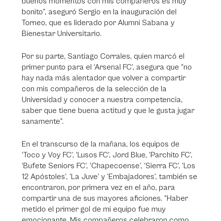
buenos momentos con mis compañeros es muy
bonito”, aseguró Sergio en la inauguración del
Torneo, que es liderado por Alumni Sabana y
Bienestar Universitario.
Por su parte, Santiago Corrales, quien marcó el
primer punto para el ‘Arsenal FC’, asegura que “no
hay nada más alentador que volver a compartir
con mis compañeros de la selección de la
Universidad y conocer a nuestra competencia,
saber que tiene buena actitud y que le gusta jugar
sanamente”.
En el transcurso de la mañana, los equipos de
‘Toco y Voy FC’, ‘Lusos FC’, Jord Blue, ‘Parchito FC’,
‘Bufete Seniors FC’, ‘Chapecoense’, ‘Sierra FC’, ‘Los
12 Apóstoles’, ‘La Juve’ y ‘Embajadores’, también se
encontraron, por primera vez en el año, para
compartir una de sus mayores aficiones. “Haber
metido el primer gol de mi equipo fue muy
emocionante. Mis compañeros celebraron como