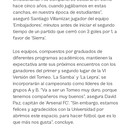
hace cinco años, cuando jugábamos en estas
canchas, en nuestra época de estudiantes”,
aseguró Santiago Villamizar, jugador del equipo
‘Embajadores’, minutos antes de iniciar el segundo
tiempo de un partido que cerró con 3 goles por 1, a
favor de ‘Sierra’.
Los equipos, compuestos por graduados de
diferentes programas académicos, mantienen la
expectativa ante sus próximos encuentros con los
ganadores del primer y segundo lugar de la VI
Versión del Torneo. ‘La Samba’ y ‘La Lepra’, se
incorporarán al campeonato como líderes de los
grupos A y B. “Va a ser un Torneo muy duro, porque
tenemos compañeros muy buenos”, asegura David
Paz, capitán de ‘Arsenal FC’. “Sin embargo, estamos
felices y agradecidos con la Universidad por
abrirnos este espacio, para hacer fútbol, que es lo
que más nos gusta”, concluye.