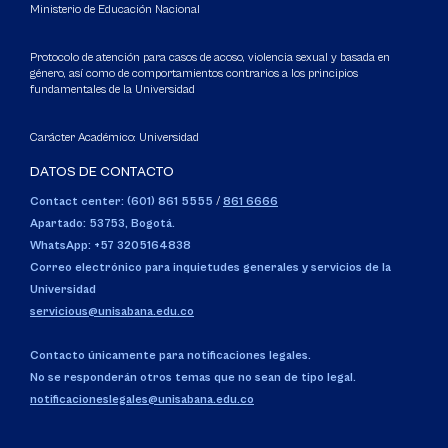
Ministerio de Educación Nacional
Protocolo de atención para casos de acoso, violencia sexual y basada en
género, así como de comportamientos contrarios a los principios
fundamentales de la Universidad
Carácter Académico: Universidad
DATOS DE CONTACTO
Contact center: (601) 861 5555
/
861 6666
Apartado: 53753, Bogotá.
WhatsApp: +57 3205164838
Correo electrónico para inquietudes generales y servicios de la
Universidad
servicious@unisabana.edu.co
Contacto únicamente para notificaciones legales.
No se responderán otros temas que no sean de tipo legal.
notificacioneslegales@unisabana.edu.co