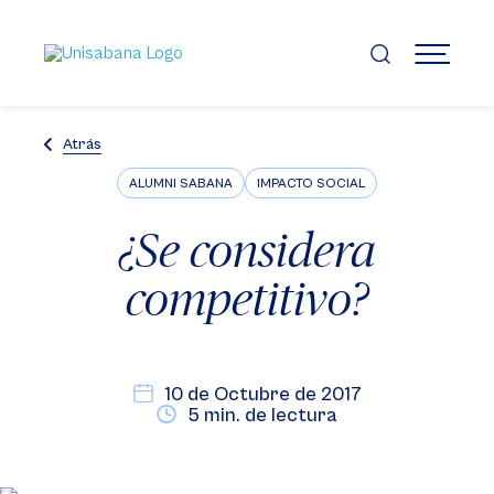
Pasar
al
contenido
MENÚ
principal
Atrás
ALUMNI SABANA
IMPACTO SOCIAL
¿Se considera
competitivo?
10 de Octubre de 2017
5 min. de lectura