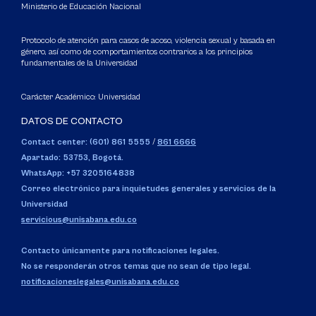
Ministerio de Educación Nacional
Protocolo de atención para casos de acoso, violencia sexual y basada en
género, así como de comportamientos contrarios a los principios
fundamentales de la Universidad
Carácter Académico: Universidad
DATOS DE CONTACTO
Contact center: (601) 861 5555
/
861 6666
Apartado: 53753, Bogotá.
WhatsApp: +57 3205164838
Correo electrónico para inquietudes generales y servicios de la
Universidad
servicious@unisabana.edu.co
Contacto únicamente para notificaciones legales.
No se responderán otros temas que no sean de tipo legal.
notificacioneslegales@unisabana.edu.co