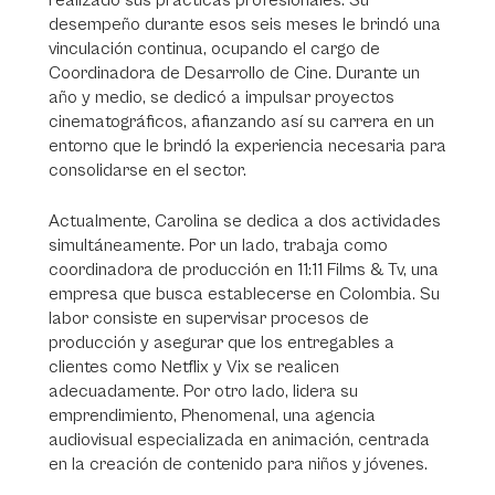
realizado sus prácticas profesionales. Su
desempeño durante esos seis meses le brindó una
vinculación continua, ocupando el cargo de
Coordinadora de Desarrollo de Cine. Durante un
año y medio, se dedicó a impulsar proyectos
cinematográficos, afianzando así su carrera en un
entorno que le brindó la experiencia necesaria para
consolidarse en el sector.
Actualmente, Carolina se dedica a dos actividades
simultáneamente. Por un lado, trabaja como
coordinadora de producción en 11:11 Films & Tv, una
empresa que busca establecerse en Colombia. Su
labor consiste en supervisar procesos de
producción y asegurar que los entregables a
clientes como Netflix y Vix se realicen
adecuadamente. Por otro lado, lidera su
emprendimiento, Phenomenal, una agencia
audiovisual especializada en animación, centrada
en la creación de contenido para niños y jóvenes.