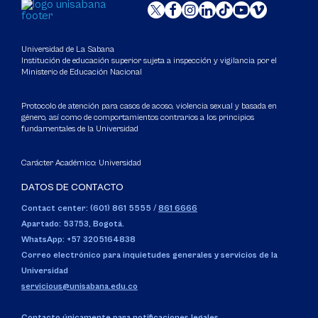
Universidad de La Sabana
Institución de educación superior sujeta a inspección y vigilancia por el
Ministerio de Educación Nacional
Protocolo de atención para casos de acoso, violencia sexual y basada en
género, así como de comportamientos contrarios a los principios
fundamentales de la Universidad
Carácter Académico: Universidad
DATOS DE CONTACTO
Contact center: (601) 861 5555
/
861 6666
Apartado: 53753, Bogotá.
WhatsApp: +57 3205164838
Correo electrónico para inquietudes generales y servicios de la
Universidad
servicious@unisabana.edu.co
Contacto únicamente para notificaciones legales.