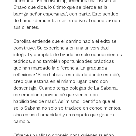
auténtico. “En el branding, tenemos una frase del
Chavo que dice: lo último que se pierde es la
barriga señor esperanza”, comparte. Este sentido
de humor demuestra ser efectivo al conectar con
sus clientes.
Carolina entiende que el camino hacia el éxito se
construye. Su experiencia en una universidad
integral y completa le brindó no solo conocimientos
teóricos, sino también oportunidades prácticas
que han marcado la diferencia. La graduada
reflexiona: "Si no hubiera estudiado donde estudié,
creo que estaría en el mismo lugar, pero con
desventaja. Cuando tengo colegas de La Sabana,
me emociono porque sé que vienen con
habilidades de más". Así mismo, identifica que el
sello Sabana no solo se traduce en conocimientos,
sino en una humanidad y un respeto que genera
cambio.
Ofrece un valioso consejo para quienes sueñan