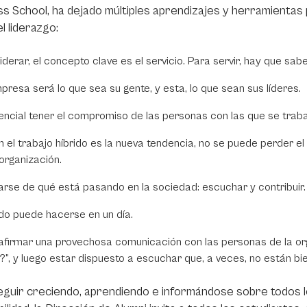
s School, ha dejado múltiples aprendizajes y herramientas 
l liderazgo:
liderar, el concepto clave es el servicio. Para servir, hay que sa
presa será lo que sea su gente, y esta, lo que sean sus líderes.
encial tener el compromiso de las personas con las que se trabaj
en el trabajo híbrido es la nueva tendencia, no se puede perder el
organización.
arse de qué está pasando en la sociedad: escuchar y contribuir.
do puede hacerse en un día.
afirmar una provechosa comunicación con las personas de la org
?”, y luego estar dispuesto a escuchar que, a veces, no están bien
guir creciendo, aprendiendo e informándose sobre todos l