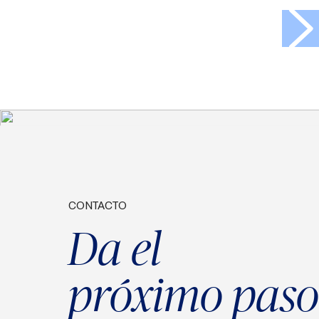
>
CONTACTO
Da el
próximo paso