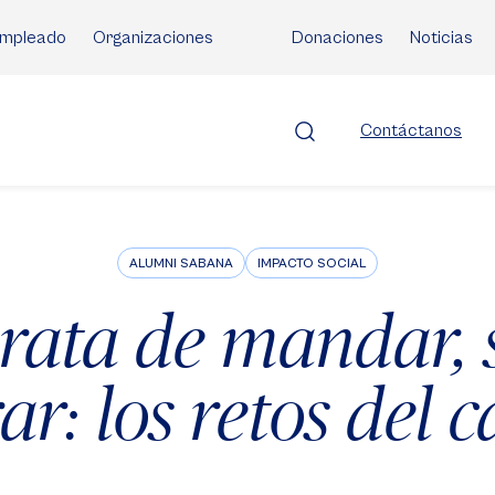
mpleado
Organizaciones
Donaciones
Noticias
Contáctanos
ALUMNI SABANA
IMPACTO SOCIAL
trata de mandar, 
ar: los retos del