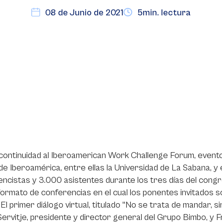
08 de Junio de 2021
5min. lectura
ontinuidad al Iberoamerican Work Challenge Forum, evento
de Iberoamérica, entre ellas la Universidad de La Sabana, y e
ncistas y 3.000 asistentes durante los tres días del congre
ormato de conferencias en el cual los ponentes invitados s
 El primer diálogo virtual, titulado "No se trata de mandar, si
Servitje, presidente y director general del Grupo Bimbo, y 