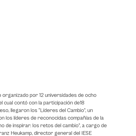
 organizado por 12 universidades de ocho
l cual contó con la participación de18
so, llegaron los “Líderes del Cambio”, un
on los líderes de reconocidas compañías de la
no de inspirar: los retos del cambio”, a cargo de
Franz Heukamp, director general del IESE