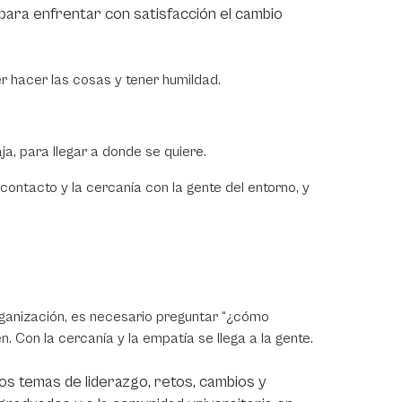
para enfrentar con satisfacción el cambio
ber hacer las cosas y tener humildad.
a, para llegar a donde se quiere.
 contacto y la cercanía con la gente del entorno, y
anización, es necesario preguntar “¿cómo
. Con la cercanía y la empatía se llega a la gente.
os temas de liderazgo, retos, cambios y