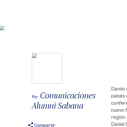
Dando c
Comunicaciones
países 
Por
confere
Alumni Sabana
nuevo f
región.
Daniel 
Compartir