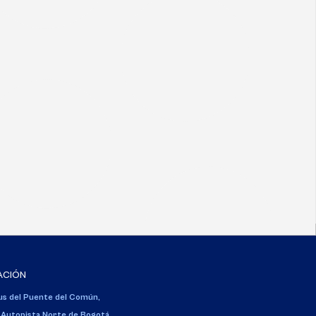
ACIÓN
s del Puente del Común,
 Autopista Norte de Bogotá.