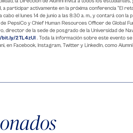
ilidad, la Dirección de Alumni invita a todos los estudiantes
, a participar activamente en la próxima conferencia “El ret
́ a cabo el lunes 14 de junio a las 8:30 a. m., y contará con l
 de PepsiCo y Chief Human Resources Officer de Global Fun
, director de la sede de posgrado de la Universidad de Navar
/bit.ly/2TL4zUl
. Toda la información sobre este evento se
ni, en Facebook, Instagram, Twitter y LinkedIn, como Alumni
cionados