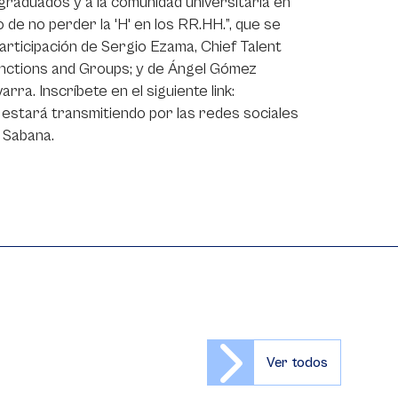
, graduados y a la comunidad universitaria en
o de no perder la 'H' en los RR.HH.”, que se
a participación de Sergio Ezama, Chief Talent
ctions and Groups; y de Ángel Gómez
ra. Inscríbete en el siguiente link:
 estará transmitiendo por las redes sociales
 Sabana.
Ver todos