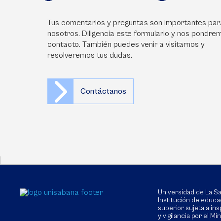
Tus comentarios y preguntas son importantes par
nosotros. Diligencia este formulario y nos pondre
contacto. También puedes venir a visitarnos y
resolveremos tus dudas.
Contáctanos
Universidad de La 
Institución de educa
superior sujeta a in
y vigilancia por el Min