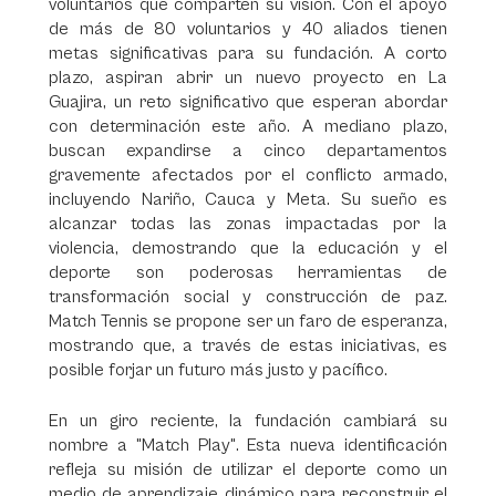
voluntarios que comparten su visión. Con el apoyo
de más de 80 voluntarios y 40 aliados tienen
metas significativas para su fundación. A corto
plazo, aspiran abrir un nuevo proyecto en La
Guajira, un reto significativo que esperan abordar
con determinación este año. A mediano plazo,
buscan expandirse a cinco departamentos
gravemente afectados por el conflicto armado,
incluyendo Nariño, Cauca y Meta. Su sueño es
alcanzar todas las zonas impactadas por la
violencia, demostrando que la educación y el
deporte son poderosas herramientas de
transformación social y construcción de paz.
Match Tennis se propone ser un faro de esperanza,
mostrando que, a través de estas iniciativas, es
posible forjar un futuro más justo y pacífico.
En un giro reciente, la fundación cambiará su
nombre a "Match Play". Esta nueva identificación
refleja su misión de utilizar el deporte como un
medio de aprendizaje dinámico para reconstruir el