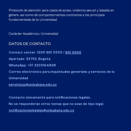
Protocolo de atención para casos de acoso, violencia sexual y basada en
género, así como de comportamientos contrarios a los principios
fundamentales de la Universidad
Carácter Académico: Universidad
DATOS DE CONTACTO
Contact center: (601) 861 5555
/
861 6666
Apartado: 53753, Bogotá.
WhatsApp: +57 3205164838
Correo electrónico para inquietudes generales y servicios de la
Universidad
servicious@unisabana.edu.co
Contacto únicamente para notificaciones legales.
No se responderán otros temas que no sean de tipo legal.
notificacioneslegales@unisabana.edu.co