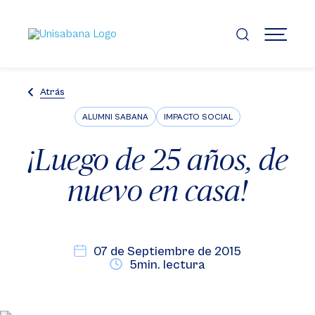
Pasar
al
contenido
MENÚ
principal
Atrás
ALUMNI SABANA
IMPACTO SOCIAL
¡Luego de 25 años, de
nuevo en casa!
07 de Septiembre de 2015
5min. lectura