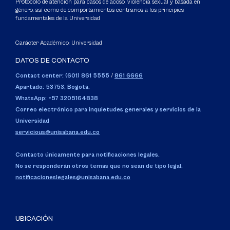
Protocolo de atención para casos de acoso, violencia sexual y basada en
género, así como de comportamientos contrarios a los principios
fundamentales de la Universidad
Carácter Académico: Universidad
DATOS DE CONTACTO
Contact center: (601) 861 5555
/
861 6666
Apartado: 53753, Bogotá.
WhatsApp: +57 3205164838
Correo electrónico para inquietudes generales y servicios de la
Universidad
servicious@unisabana.edu.co
Contacto únicamente para notificaciones legales.
No se responderán otros temas que no sean de tipo legal.
notificacioneslegales@unisabana.edu.co
UBICACIÓN