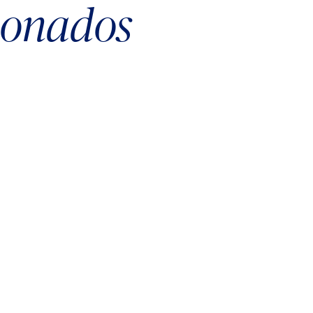
cionados