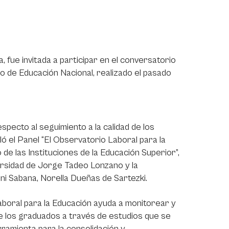
 fue invitada a participar en el conversatorio
o de Educación Nacional, realizado el pasado
specto al seguimiento a la calidad de los
ó el Panel “El Observatorio Laboral para la
e las Instituciones de la Educación Superior”,
iversidad de Jorge Tadeo Lonzano y la
ni Sabana, Norella Dueñas de Sartezki.
boral para la Educación ayuda a monitorear y
de los graduados a través de estudios que se
ramienta para la consolidación y