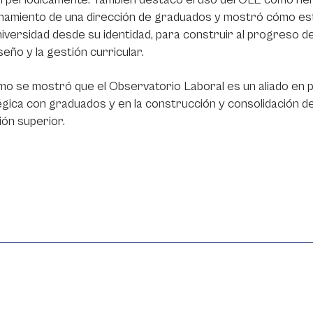
namiento de una dirección de graduados y mostró cómo esta
niversidad desde su identidad, para construir al progreso de
iseño y la gestión curricular.
mo se mostró que el Observatorio Laboral es un aliado en p
gica con graduados y en la construcción y consolidación 
ón superior.