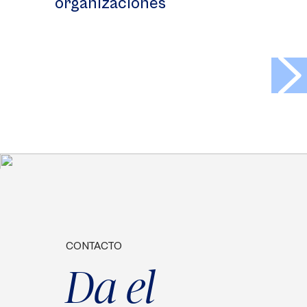
organizaciones
>
CONTACTO
Da el