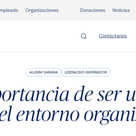
mpleado
Organizaciones
Donaciones
Noticias
Contáctanos
ALUMNI SABANA
LIDERAZGO INSPIRADOR
ortancia de ser 
 el entorno organ