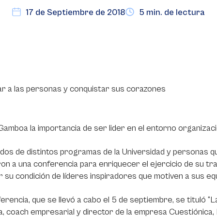
17 de Septiembre de 2018
5 min. de lectura
ar a las personas y conquistar sus corazones
amboa la importancia de ser lider en el entorno organizaci
os de distintos programas de la Universidad y personas q
ron a una conferencia para enriquecer el ejercicio de su tra
 su condición de líderes inspiradores que motiven a sus equ
erencia, que se llevó a cabo el 5 de septiembre, se tituló “
 coach empresarial y director de la empresa Cuestiónica, Fá