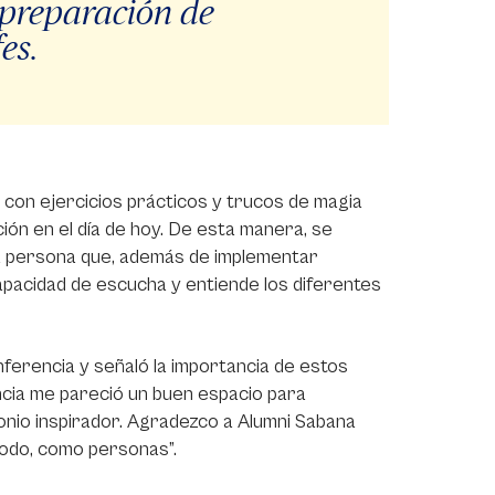
a preparación de
es.
 con ejercicios prácticos y trucos de magia
ción en el día de hoy. De esta manera, se
una persona que, además de implementar
apacidad de escucha y entiende los diferentes
nferencia y señaló la importancia de estos
cia me pareció un buen espacio para
monio inspirador. Agradezco a Alumni Sabana
odo, como personas”.