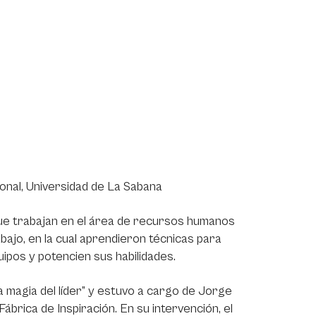
onal, Universidad de La Sabana
ue trabajan en el área de recursos humanos
bajo, en la cual aprendieron técnicas para
ipos y potencien sus habilidades.
La magia del líder” y estuvo a cargo de Jorge
brica de Inspiración. En su intervención, el