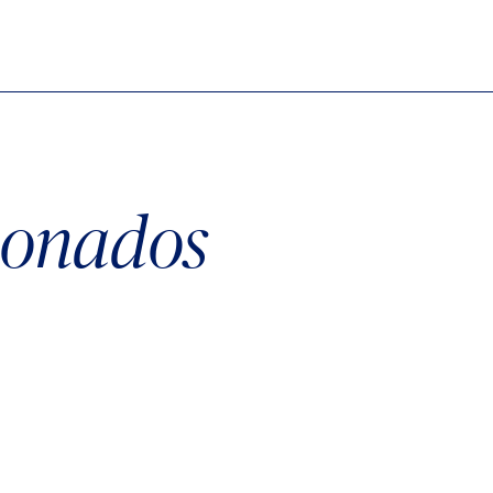
cionados