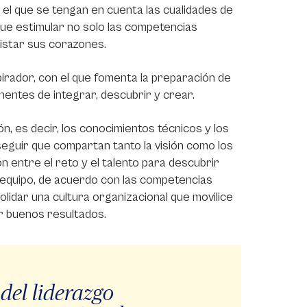
n el que se tengan en cuenta las cualidades de
sque estimular no solo las competencias
uistar sus corazones.
spirador, con el que fomenta la preparación de
nentes de integrar, descubrir y crear.
n, es decir, los conocimientos técnicos y los
seguir que compartan tanto la visión como los
ón entre el reto y el talento para descubrir
u equipo, de acuerdo con las competencias
olidar una cultura organizacional que movilice
r buenos resultados.
 del liderazgo