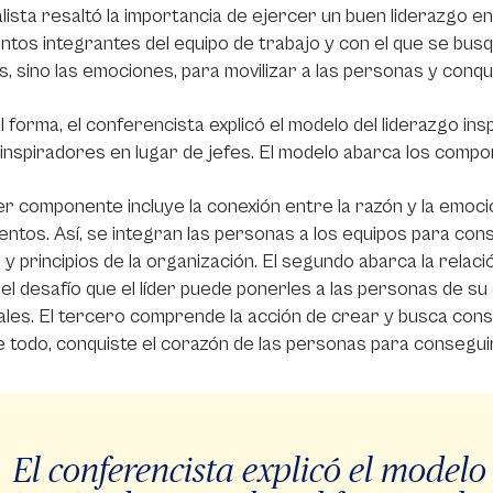
lista resaltó la importancia de ejercer un buen liderazgo e
tintos integrantes del equipo de trabajo y con el que se bu
s, sino las emociones, para movilizar a las personas y conq
l forma, el conferencista explicó el modelo del liderazgo in
 inspiradores en lugar de jefes. El modelo abarca los compo
er componente incluye la conexión entre la razón y la emoció
entos. Así, se integran las personas a los equipos para con
 y principios de la organización. El segundo abarca la relaci
 el desafío que el líder puede ponerles a las personas de s
uales. El tercero comprende la acción de crear y busca cons
e todo, conquiste el corazón de las personas para consegui
El conferencista explicó el modelo