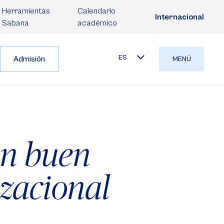
Herramientas
Calendario
Internacional
Sabana
académico
ES
Admisión
MENÚ
un buen
izacional