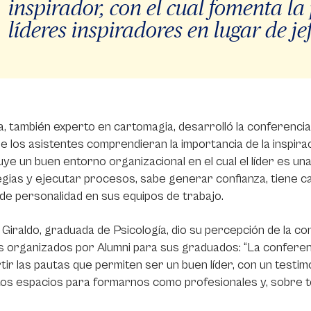
inspirador, con el cual fomenta l
líderes inspiradores en lugar de jef
 también experto en cartomagia, desarrolló la conferencia
e los asistentes comprendieran la importancia de la inspira
ye un buen entorno organizacional en el cual el líder es 
gias y ejecutar procesos, sabe generar confianza, tiene c
 de personalidad en sus equipos de trabajo.
Giraldo, graduada de Psicología, dio su percepción de la co
 organizados por Alumni para sus graduados: “La conferen
ir las pautas que permiten ser un buen líder, con un testi
tos espacios para formarnos como profesionales y, sobre t