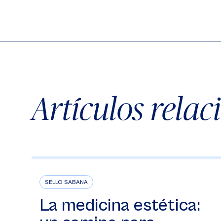
Artículos rela
SELLO SABANA
La medicina estética: