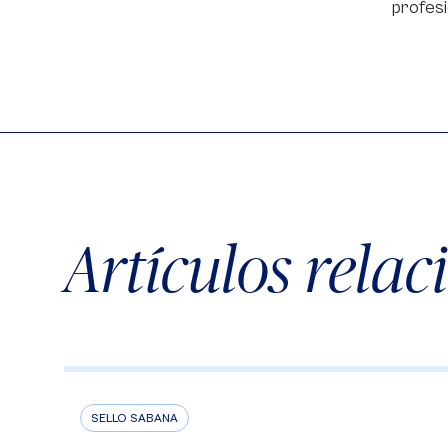
profesi
Artículos rela
SELLO SABANA