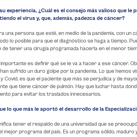
su experiencia, ¿Cuál es el consejo más valioso que le
iendo el virus y, que, además, padezca de cáncer?
a una persona que esté, en medio de la pandemia, con un c
odo lo posible para que el diagnóstico se haga a tiempo. 
 de tener una cirugía programada hacerla en el menor tiem
importante es definir qué se le va a hacer a ese cáncer. O
han sufrido un duro golpe por la pandemia. Lo que hemos vis
y Covid, es que el paciente que más se perjudica y de mayor 
ente que tiene cáncer de pulmón. Hay que luchar hasta dond
ento para evitar los traslados innecesarios.
ue lo que más le aportó el desarrollo de la Especializa
nifica tener el respaldo de una universidad que se preocup
del mejor programa del país. Es un programa sólido, maduro 