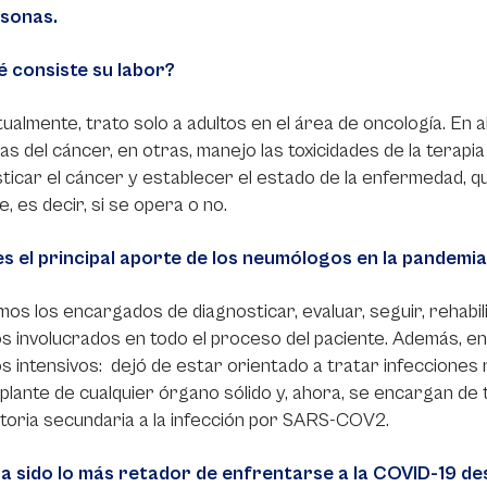
rsonas.
é consiste su labor?
ualmente, trato solo a adultos en el área de oncología. En a
as del cáncer, en otras, manejo las toxicidades de la terapi
ticar el cáncer y establecer el estado de la enfermedad, qu
e, es decir, si se opera o no.
es el principal aporte de los neumólogos en la pandemi
os los encargados de diagnosticar, evaluar, seguir, rehabil
 involucrados en todo el proceso del paciente. Además, en
s intensivos: dejó de estar orientado a tratar infecciones
plante de cualquier órgano sólido y, ahora, se encargan de t
toria secundaria a la infección por SARS-COV2.
a sido lo más retador de enfrentarse a la COVID-19 de