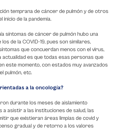
ción temprana de cáncer de pulmón y de otros
inicio de la pandemia.
enía síntomas de cáncer de pulmón hubo una
e los de la COVID-19, pues son similares,
 síntomas que concuerdan menos con el virus,
 actualidad es que todas esas personas que
, en este momento, con estados muy avanzados
l pulmón, etc.
rientadas a la oncología?
ron durante los meses de aislamiento
 asistir a las instituciones de salud, las
itir que existieran áreas limpias de covid y
censo gradual y de retorno a los valores