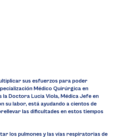
ultiplicar sus esfuerzos para poder
specialización Médico Quirúrgica en
 la Doctora Lucia Viola, Médica Jefe en
n su labor, está ayudando a cientos de
ellevar las dificultades en estos tiempos
ar los pulmones y las vías respiratorias de