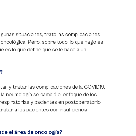
lgunas situaciones, trato las complicaciones
a oncológica. Pero, sobre todo, lo que hago es
e es lo que define qué se le hace a un
a?
itar y tratar las complicaciones de la COVID19.
 la neumología se cambió el enfoque de los
 respiratorias y pacientes en postoperatorio
ratar a los pacientes con insuficiencia
sde el área de oncología?