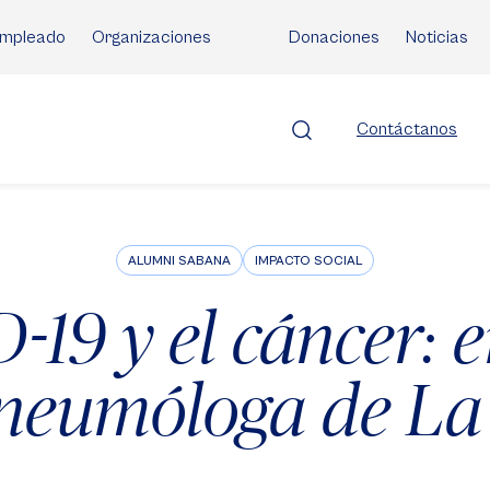
mpleado
Organizaciones
Donaciones
Noticias
Contáctanos
ALUMNI SABANA
IMPACTO SOCIAL
-19 y el cáncer: e
 neumóloga de La