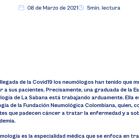
08 de Marzo de 2021
5min. lectura
 llegada de la Covid19 los neumólogos han tenido que m
r a sus pacientes. Precisamente, una graduada de la E
ogía de La Sabana está trabajando arduamente. Ella es
gía de la Fundación Neumológica Colombiana, quien, co
tes que padecen cáncer a tratar la enfermedad y a sobr
demia.
mología es la especialidad médica que se enfoca en trat