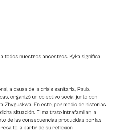
ra todos nuestros ancestros. Kyka significa
l, a causa de la crisis sanitaria, Paula
cas, organizó un colectivo social junto con
ka Zhyguskwa. En este, por medio de historias
ha situación. El maltrato intrafamiliar, la
ento de las consecuencias producidas por las
saltó, a partir de su reflexión.