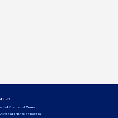
ACIÓN
s del Puente del Común,
 Autopista Norte de Bogotá.