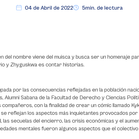
04 de Abril de 2022
5min. de lectura
en del nombre viene del muisca y busca ser un homenaje pa
rio y Zhyguskwa es contar historias.
ada por las consecuencias reflejadas en la población naciona
s, Alumni Sabana de la Facultad de Derecho y Ciencias Políti
 compañeros, con la finalidad de crear un cómic llamado Ky
 se reflejan los aspectos más inquietantes provocados por dic
, las secuelas del encierro, las crisis económicas y el aum
dades mentales fueron algunos aspectos que el colectivo re