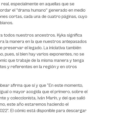
a real, especialmente en aquellas que se
 abordar el "drama humano" generado en medio
iones cortas, cada una de cuatro páginas, cuyo
bianos.
ra todos nuestros ancestros. Kyka significa
 era la manera en la que nuestros antepasados
de preservar el legado. La iniciativa también
, pues, si bien hay varios exponentes, no se
ómic que trabaje de la misma manera y tenga
tes y referentes en la región y en otros
tubear afirma que sí y que “En este momento,
gual o mayor acogida que el primero, sobre el
e y coleccionista, Iván Marín, y del que salió
ismo, este año estaremos haciendo el
022”. El cómic está disponible para descargar