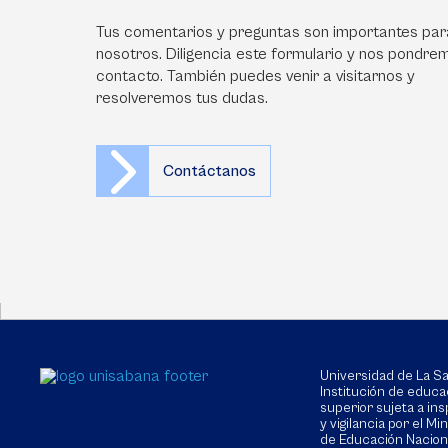
Tus comentarios y preguntas son importantes par
nosotros. Diligencia este formulario y nos pondre
contacto. También puedes venir a visitarnos y
resolveremos tus dudas.
Contáctanos
Universidad de La 
Institución de educa
superior sujeta a in
y vigilancia por el Min
de Educación Nacion