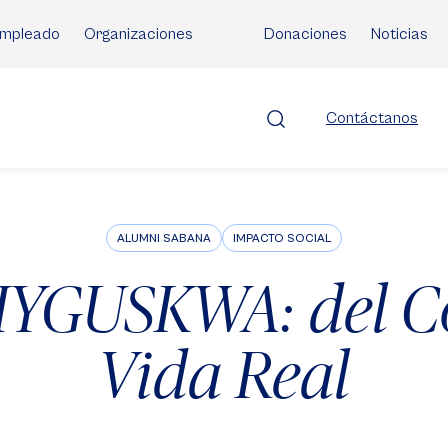
mpleado
Organizaciones
Donaciones
Noticias
Contáctanos
ALUMNI SABANA
IMPACTO SOCIAL
YGUSKWA: del Có
Vida Real