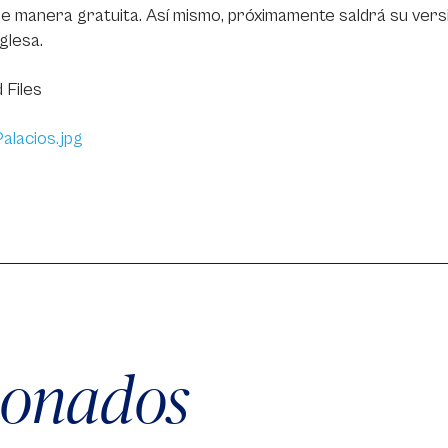
de manera gratuita. Así mismo, próximamente saldrá su versi
nglesa.
 Files
alacios.jpg
cionados