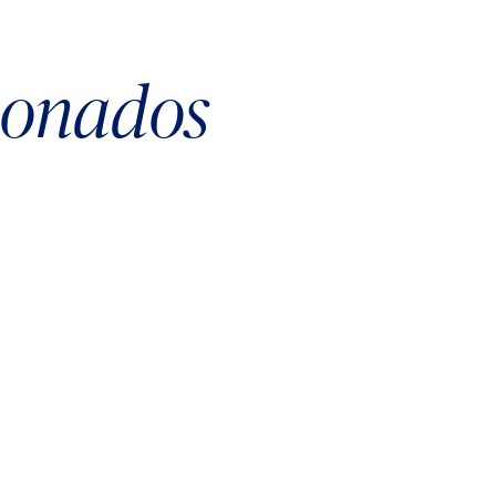
cionados