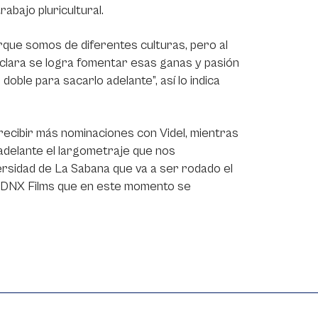
rabajo pluricultural.
orque somos de diferentes culturas, pero al
 clara se logra fomentar esas ganas y pasión
oble para sacarlo adelante”, así lo indica
ecibir más nominaciones con Videl, mientras
adelante el largometraje que nos
rsidad de La Sabana que va a ser rodado el
n DNX Films que en este momento se