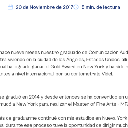
20 de Noviembre de 2017
5 min. de lectura
hace nueve meses nuestro graduado de Comunicación Audio
ra viviendo en la ciudad de los Ángeles, Estados Unidos, all
cual ha logrado ganar el Gold Award en New York y ha sido 
ntes a nivel internacional, por su cortometraje Videl.
se graduó en 2014 y desde entonces se ha convertido en u
mudó a New York para realizar el Master of Fine Arts - MF
s de graduarme continué con mis estudios en Nueva York y
s, durante ese proceso tuve la oportunidad de dirigir muc