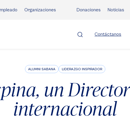
mpleado
Organizaciones
Donaciones
Noticias
Contáctanos
ALUMNI SABANA
LIDERAZGO INSPIRADOR
pina, un Director
internacional