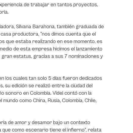
experiencia de trabajar en tantos proyectos,
ria.
ndadora, Silvana Barahona, también graduada de
a casa productora, “nos dimos cuenta que el
tos que estaba realizando en ese momento, es
medio de esta empresa hicimos el lanzamiento
un gran estatus, gracias a sus 7 nominaciones y
 los cuales tan solo 5 días fueron dedicados
su edición se realizó entre la ciudad del
eño sonoro en Colombia. Videl contó con la
el mundo como China, Rusia, Colombia, Chile,
toria de amor y desamor bajo un contexto
a que como escenario tiene el infierno”, relata