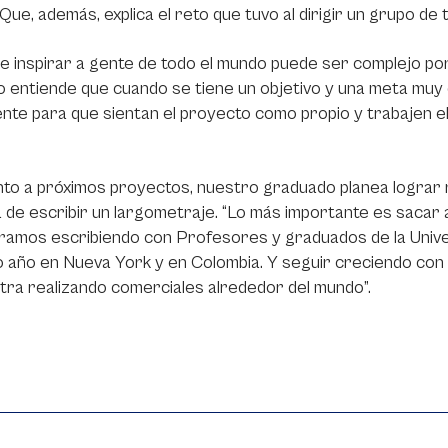
Que, además, explica el reto que tuvo al dirigir un grupo de t
r e inspirar a gente de todo el mundo puede ser complejo p
no entiende que cuando se tiene un objetivo y una meta muy
ente para que sientan el proyecto como propio y trabajen el d
.
to a próximos proyectos, nuestro graduado planea lograr r
 de escribir un largometraje. “Lo más importante es sacar 
amos escribiendo con Profesores y graduados de la Unive
o año en Nueva York y en Colombia. Y seguir creciendo co
ra realizando comerciales alrededor del mundo”.