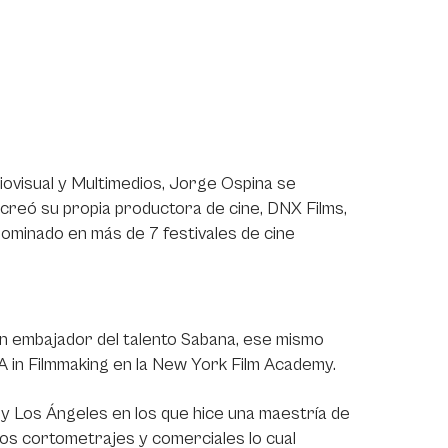
visual y Multimedios, Jorge Ospina se
í creó su propia productora de cine, DNX Films,
nominado en más de 7 festivales de cine
n embajador del talento Sabana, ese mismo
A in Filmmaking en la New York Film Academy.
 Los Ángeles en los que hice una maestría de
hos cortometrajes y comerciales lo cual