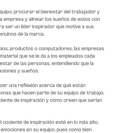
quipo; procurar el bienestar del trabajador y
 la empresa y alinear los sueños de estos con
ra ser un líder inspirador que motive a sus
nuinos de la marca.
icios, productos o computadores, las empresas
 material que se le da a los empleados cada
enestar de las personas, entendiendo que la
aciones y sueños.
acer una reflexión acerca de qué están
sonas que hacen parte de su equipo de trabajo,
ociente de inspiración y cómo creen que serían
 cociente de inspiración esté en lo más alto,
as emociones en su equipo, pues como bien