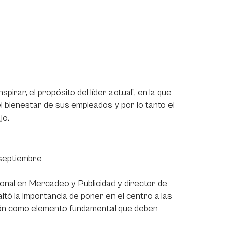
pirar, el propósito del líder actual”, en la que
l bienestar de sus empleados y por lo tanto el
jo.
 septiembre
onal en Mercadeo y Publicidad y director de
ltó la importancia de poner en el centro a las
ción como elemento fundamental que deben