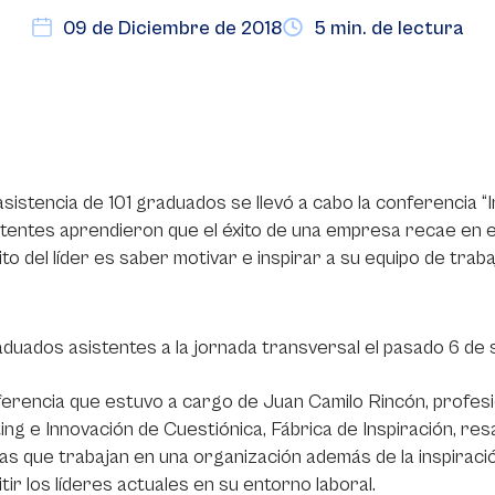
09 de Diciembre de 2018
5 min. de lectura
asistencia de 101 graduados se llevó a cabo la conferencia “Ins
stentes aprendieron que el éxito de una empresa recae en e
to del líder es saber motivar e inspirar a su equipo de traba
duados asistentes a la jornada transversal el pasado 6 de
erencia que estuvo a cargo de Juan Camilo Rincón, profesi
ng e Innovación de Cuestiónica, Fábrica de Inspiración, resa
as que trabajan en una organización además de la inspira
tir los líderes actuales en su entorno laboral.