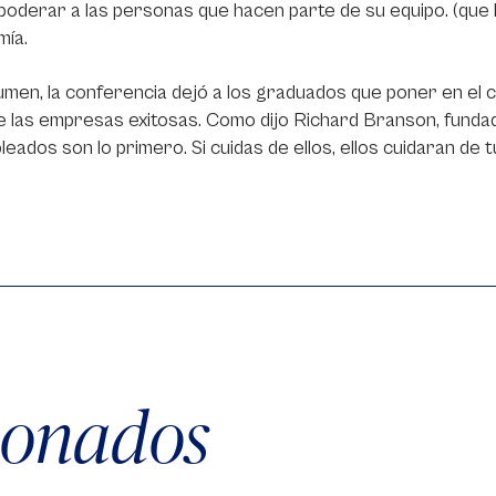
derar a las personas que hacen parte de su equipo. (que l
mía.
men, la conferencia dejó a los graduados que poner en el c
e las empresas exitosas. Como dijo Richard Branson, fundado
leados son lo primero. Si cuidas de ellos, ellos cuidaran de t
cionados