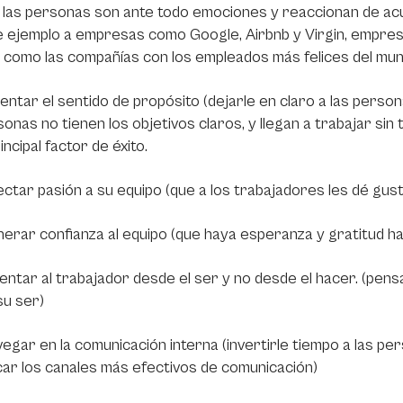
 las personas son ante todo emociones y reaccionan de ac
 ejemplo a empresas como Google, Airbnb y Virgin, empresas 
 como las compañías con los empleados más felices del mun
ntar el sentido de propósito (dejarle en claro a las perso
sonas no tienen los objetivos claros, y llegan a trabajar sin
incipal factor de éxito.
ctar pasión a su equipo (que a los trabajadores les dé gusto 
rar confianza al equipo (que haya esperanza y gratitud ha
ntar al trabajador desde el ser y no desde el hacer. (pens
su ser)
gar en la comunicación interna (invertirle tiempo a las pe
icar los canales más efectivos de comunicación)