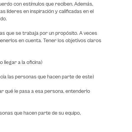
uerdo con estímulos que reciben. Además,
líderes en inspiración y calificadas en el
do.
nas que se trabaja por un propósito. A veces
 tenerlos en cuenta. Tener los objetivos claros
llegar a la oficina)
cia las personas que hacen parte de este)
ar qué le pasa a esa persona, entenderlo
rsonas que hacen parte de su equipo,