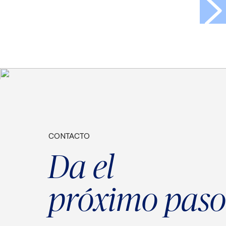
>
CONTACTO
Da el
próximo paso