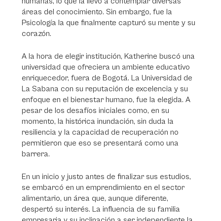
humanas, lo que la llevó a contemplar diversas
áreas del conocimiento. Sin embargo, fue la
Psicología la que finalmente capturó su mente y su
corazón.
A la hora de elegir institución, Katherine buscó una
universidad que ofreciera un ambiente educativo
enriquecedor, fuera de Bogotá. La Universidad de
La Sabana con su reputación de excelencia y su
enfoque en el bienestar humano, fue la elegida. A
pesar de los desafíos iniciales como, en su
momento, la histórica inundación, sin duda la
resiliencia y la capacidad de recuperación no
permitieron que eso se presentará como una
barrera.
En un inicio y justo antes de finalizar sus estudios,
se embarcó en un emprendimiento en el sector
alimentario, un área que, aunque diferente,
despertó su interés. La influencia de su familia
empresaria y su inclinación a ser independiente la