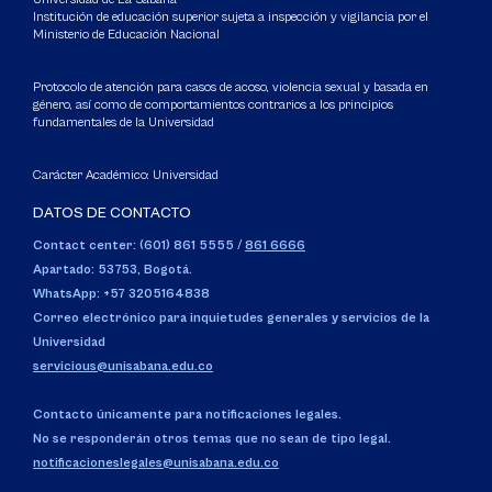
Institución de educación superior sujeta a inspección y vigilancia por el
Ministerio de Educación Nacional
Protocolo de atención para casos de acoso, violencia sexual y basada en
género, así como de comportamientos contrarios a los principios
fundamentales de la Universidad
Carácter Académico: Universidad
DATOS DE CONTACTO
Contact center: (601) 861 5555
/
861 6666
Apartado: 53753, Bogotá.
WhatsApp: +57 3205164838
Correo electrónico para inquietudes generales y servicios de la
Universidad
servicious@unisabana.edu.co
Contacto únicamente para notificaciones legales.
No se responderán otros temas que no sean de tipo legal.
notificacioneslegales@unisabana.edu.co