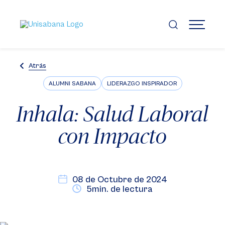
Pasar
al
contenido
MENÚ
principal
Atrás
ALUMNI SABANA
LIDERAZGO INSPIRADOR
Inhala: Salud Laboral
con Impacto
08 de Octubre de 2024
5min. de lectura