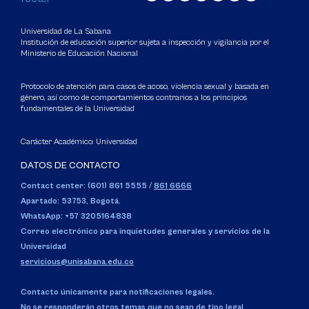
Universidad de La Sabana
Institución de educación superior sujeta a inspección y vigilancia por el
Ministerio de Educación Nacional
Protocolo de atención para casos de acoso, violencia sexual y basada en
género, así como de comportamientos contrarios a los principios
fundamentales de la Universidad
Carácter Académico: Universidad
DATOS DE CONTACTO
Contact center: (601) 861 5555
/
861 6666
Apartado: 53753, Bogotá.
WhatsApp: +57 3205164838
Correo electrónico para inquietudes generales y servicios de la
Universidad
servicious@unisabana.edu.co
Contacto únicamente para notificaciones legales.
No se responderán otros temas que no sean de tipo legal.