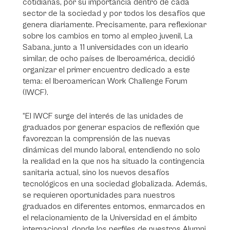
cotidianas, por su importancia dentro de cada
sector de la sociedad y por todos los desafíos que
genera diariamente. Precisamente, para reflexionar
sobre los cambios en torno al empleo juvenil, La
Sabana, junto a 11 universidades con un ideario
similar, de ocho países de Iberoamérica, decidió
organizar el primer encuentro dedicado a este
tema: el Iberoamerican Work Challenge Forum
(IWCF).
“El IWCF surge del interés de las unidades de
graduados por generar espacios de reflexión que
favorezcan la comprensión de las nuevas
dinámicas del mundo laboral, entendiendo no solo
la realidad en la que nos ha situado la contingencia
sanitaria actual, sino los nuevos desafíos
tecnológicos en una sociedad globalizada. Además,
se requieren oportunidades para nuestros
graduados en diferentes entornos, enmarcados en
el relacionamiento de la Universidad en el ámbito
internacional, donde los perfiles de nuestros Alumni