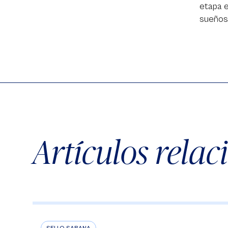
etapa e
sueños 
Artículos rela