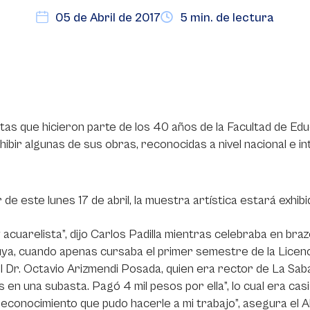
05 de Abril de 2017
5 min. de lectura
stas que hicieron parte de los 40 años de la Facultad de 
hibir algunas de sus obras, reconocidas a nivel nacional e in
r de este lunes 17 de abril, la muestra artística estará exhibi
 acuarelista”, dijo Carlos Padilla mientras celebraba en br
ya, cuando apenas cursaba el primer semestre de la Licenci
el Dr. Octavio Arizmendi Posada, quien era rector de La S
s en una subasta. Pagó 4 mil pesos por ella”, lo cual era cas
econocimiento que pudo hacerle a mi trabajo”, asegura el A