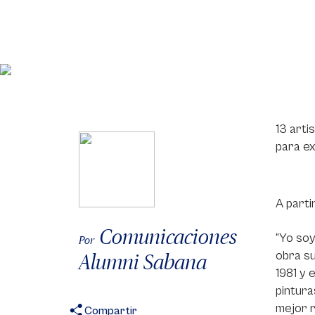
13 arti
para ex
A parti
Comunicaciones
“Yo soy
Por
obra su
Alumni Sabana
1981 y 
pintura
mejor r
Compartir