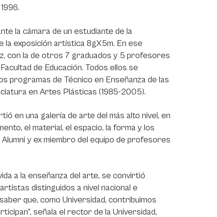
 1996.
nte la cámara de un estudiante de la
 de la exposición artística 8gX5m. En ese
ez, con la de otros 7 graduados y 5 profesores
 Facultad de Educación. Todos ellos se
n los programas de Técnico en Enseñanza de las
nciatura en Artes Plásticas (1985-2005).
tió en una galería de arte del más alto nivel, en
nto, el material, el espacio, la forma y los
, Alumni y ex miembro del equipo de profesores
da a la enseñanza del arte, se convirtió
tistas distinguidos a nivel nacional e
y saber que, como Universidad, contribuimos
ticipan”, señala el rector de la Universidad,