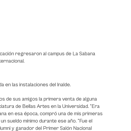
Educación regresaron al campus de La Sabana
ternacional.
da en las instalaciones del Inalde.
azos de sus amigos la primera venta de alguna
atura de Bellas Artes en la Universidad. “Era
abana en esa época, compró una de mis primeras
i un sueldo mínimo durante ese año. “Fue el
lumni y ganador del Primer Salón Nacional