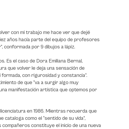
lver con mi trabajo me hace ver que dejé
diez años hacía parte del equipo de profesores
”, conformada por 9 dibujos a lápiz.
s. Es el caso de Dora Emiliana Bernal,
ura que volver le deja una sensación de
 formada, con rigurosidad y constancia”.
miento de que “va a surgir algo muy
e una manifestación artística que optemos por
 licenciatura en 1986. Mientras recuerda que
 cataloga como el “sentido de su vida”,
compañeros constituye el inicio de una nueva