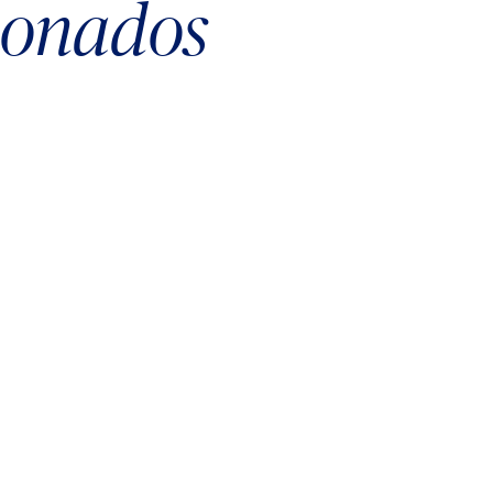
cionados