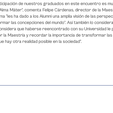
ticipación de nuestros graduados en este encuentro es mu
Alma Máter”, comenta Felipe Cárdenas, director de la Maestr
a “les ha dado a los Alumni una amplia visión de las perspe
rmar las concepciones del mundo”. Así también lo conside
onsidera que haberse reencontrado con su Universidad le pe
r la Maestría y recordar la importancia de transformar la
ue hay otra realidad posible en la sociedad”.