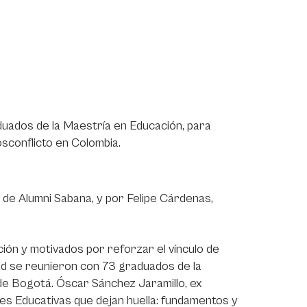
duados de la Maestría en Educación, para
sconflicto en Colombia.
 de Alumni Sabana, y por Felipe Cárdenas,
ión y motivados por reforzar el vínculo de
ad se reunieron con 73 graduados de la
 de Bogotá. Óscar Sánchez Jaramillo, ex
ones Educativas que dejan huella: fundamentos y