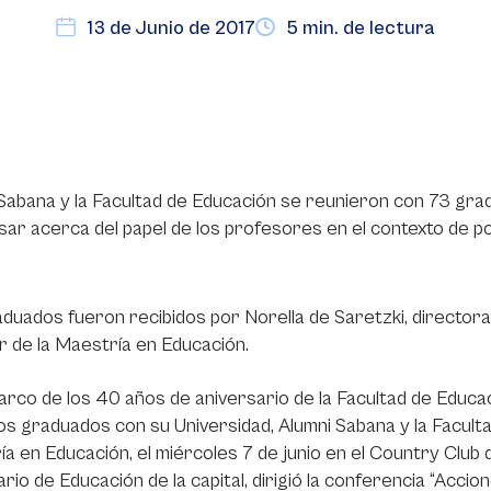
13 de Junio de 2017
5 min. de lectura
Sabana y la Facultad de Educación se reunieron con 73 gra
ar acerca del papel de los profesores en el contexto de po
duados fueron recibidos por Norella de Saretzki, directora
r de la Maestría en Educación.
arco de los 40 años de aniversario de la Facultad de Educac
s graduados con su Universidad, Alumni Sabana y la Facult
a en Educación, el miércoles 7 de junio en el Country Club
rio de Educación de la capital, dirigió la conferencia “Acci