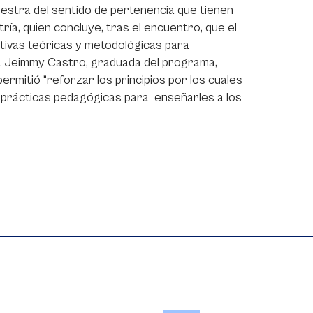
estra del sentido de pertenencia que tienen
ía, quien concluye, tras el encuentro, que el
ctivas teóricas y metodológicas para
ra Jeimmy Castro, graduada del programa,
rmitió “reforzar los principios por los cuales
s prácticas pedagógicas para enseñarles a los