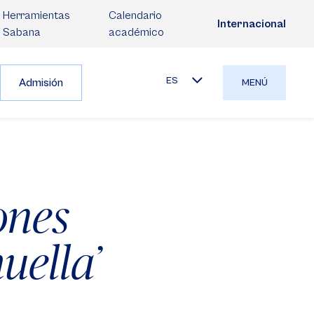
Herramientas
Calendario
Internacional
Sabana
académico
ES
Admisión
MENÚ
ones
uella’