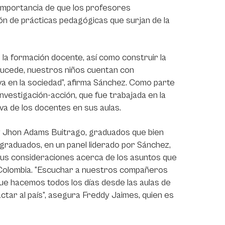
a importancia de que los profesores
ión de prácticas pedagógicas que surjan de la
la formación docente, así como construir la
 sucede, nuestros niños cuentan con
a en la sociedad”, afirma Sánchez. Como parte
nvestigación-acción, que fue trabajada en la
iva de los docentes en sus aulas.
y Jhon Adams Buitrago, graduados que bien
 graduados, en un panel liderado por Sánchez,
sus consideraciones acerca de los asuntos que
e Colombia. “Escuchar a nuestros compañeros
que hacemos todos los días desde las aulas de
pactar al país”, asegura Freddy Jaimes, quien es