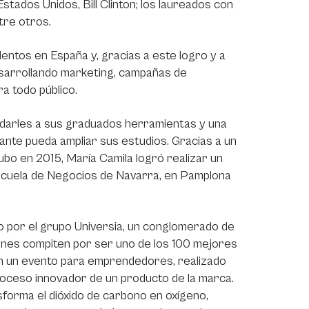
tados Unidos, Bill Clinton; los laureados con
tre otros.
ntos en España y, gracias a este logro y a
sarrollando marketing, campañas de
a todo público.
ndarles a sus graduados herramientas y una
ante pueda ampliar sus estudios. Gracias a un
ubo en 2015, María Camila logró realizar un
scuela de Negocios de Navarra, en Pamplona
do por el grupo Universia, un conglomerado de
enes compiten por ser uno de los 100 mejores
 en un evento para emprendedores, realizado
roceso innovador de un producto de la marca.
forma el dióxido de carbono en oxígeno,