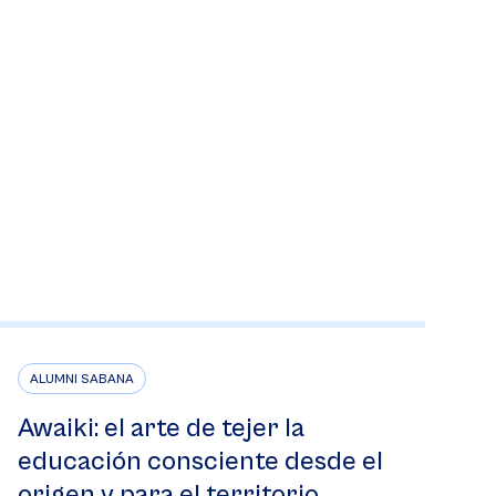
ALUMNI SABANA
Awaiki: el arte de tejer la
educación consciente desde el
origen y para el territorio