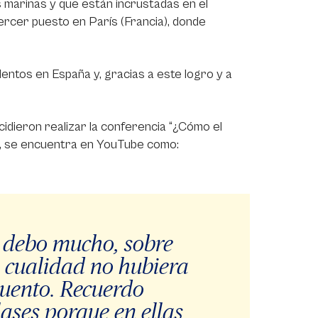
 marinas y que están incrustadas en el
ercer puesto en París (Francia), donde
ntos en España y, gracias a este logro y a
idieron realizar la conferencia “¿Cómo el
e, se encuentra en YouTube como:
e debo mucho, sobre
a cualidad no hubiera
cuento. Recuerdo
ases porque en ellas