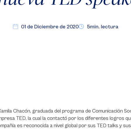
01 de Diciembre de 2020
5min. lectura
amila Chacón, graduada del programa de Comunicación Soci
mpresa TED, la cual la contactó por los diferentes logros q
mpañía es reconocida a nivel global por sus TED talks y s