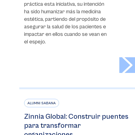
práctica esta iniciativa, su intención
ha sido humanizar más la medicina
estética, partiendo del propósito de
asegurar la salud de los pacientes e
impactar en ellos cuando se vean en
el espejo.
>
ALUMNI SABANA
Zinnia Global: Construir puentes
para transformar
organizaciones