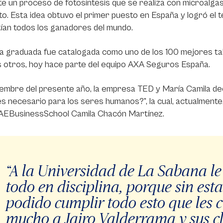
e un proceso de fotosíntesis que se realiza con microalgas
o. Esta idea obtuvo el primer puesto en España y logró el t
ían todos los ganadores del mundo.
 graduada fue catalogada como uno de los 100 mejores tale
 otros, hoy hace parte del equipo AXA Seguros España.
embre del presente año, la empresa TED y María Camila dec
s necesario para los seres humanos?”, la cual, actualment
EBusinessSchool Camila Chacón Martínez.
“A la Universidad de La Sabana l
todo en disciplina, porque sin est
podido cumplir todo esto que les 
mucho a Jairo Valderrama y sus cl