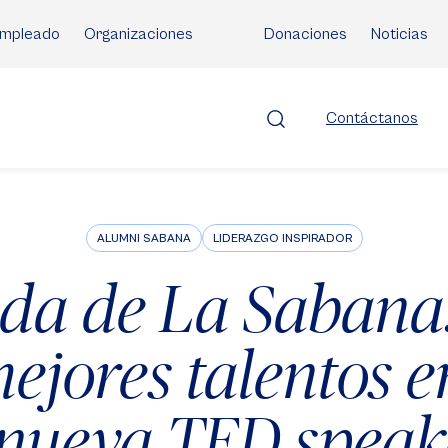
mpleado
Organizaciones
Donaciones
Noticias
Contáctanos
ALUMNI SABANA
LIDERAZGO INSPIRADOR
da de La Sabana:
mejores talentos 
 nueva TED speak