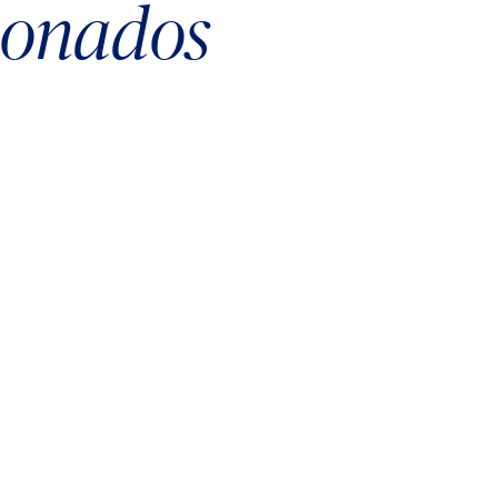
cionados