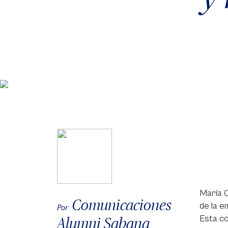
María C
Comunicaciones
de la e
Por
Esta co
Alumni Sabana