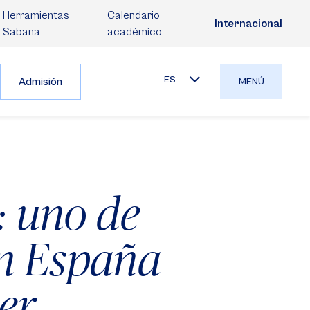
Herramientas
Calendario
Internacional
Sabana
académico
ES
Admisión
MENÚ
 uno de
en España
er