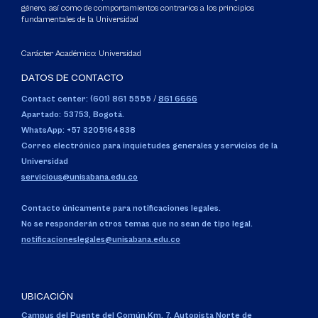
género, así como de comportamientos contrarios a los principios
fundamentales de la Universidad
Carácter Académico: Universidad
DATOS DE CONTACTO
Contact center: (601) 861 5555
/
861 6666
Apartado: 53753, Bogotá.
WhatsApp: +57 3205164838
Correo electrónico para inquietudes generales y servicios de la
Universidad
servicious@unisabana.edu.co
Contacto únicamente para notificaciones legales.
No se responderán otros temas que no sean de tipo legal.
notificacioneslegales@unisabana.edu.co
UBICACIÓN
Campus del Puente del Común,
Km. 7, Autopista Norte de