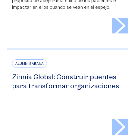
propósito de asegurar la salud de los pacientes e
impactar en ellos cuando se vean en el espejo.
>
ALUMNI SABANA
Zinnia Global: Construir puentes
para transformar organizaciones
>