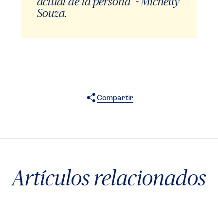
actual de la persona” - Michelly
Souza.
Compartir
X
Facebook
WhatsApp
Artículos relacionados