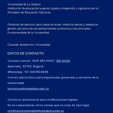
Universidad de La Sabana
Institución de educación superior sujeta a inspección y vigilancia por el
Ministerio de Educación Nacional
Protocolo de atención para casos de acoso, violencia sexual y basada en
género, así como de comportamientos contrarios a los principios
fundamentales de la Universidad
Carácter Académico: Universidad
DATOS DE CONTACTO
Contact center: (601) 861 5555
/
861 6666
Apartado: 53753, Bogotá.
WhatsApp: +57 3205164838
Correo electrónico para inquietudes generales y servicios de la
Universidad
servicious@unisabana.edu.co
Contacto únicamente para notificaciones legales.
No se responderán otros temas que no sean de tipo legal.
notificacioneslegales@unisabana.edu.co