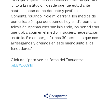
en el que repasó esos 50 años de historia que vivió
junto a la institución, desde que fue estudiante
hasta su paso como docente y profesional.
Comenta “cuando inicié mi carrera, los medios de
comunicación que conocemos hoy en día como la
televisión, apenas estaban iniciando, los periodistas
que trabajaban en el medio ni siquiera necesitaban
un título. Sin embargo, fuimos 30 personas que nos
arriesgamos y creímos en este sueño junto a los
fundadores”.
Click aquí para ver las fotos del Encuentro:
bit.ly/3XIQnId
Compartir
X
Facebook
WhatsApp