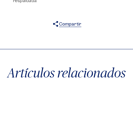
respaldada”
Compartir
X
Facebook
WhatsApp
Artículos relacionados