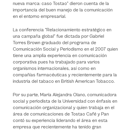
nueva marca: caso Tostao” dieron cuenta de la
importancia del buen manejo de la comunicación
en el entorno empresarial.
La conferencia “Relacionamiento estratégico en
una campaña global” fue dictada por Gabriel
Torres Brown graduado del programa de
Comunicación Social y Periodismo en el 2007 quien
tiene una amplia experiencia en comunicación
corporativa pues ha trabajado para varios
organismos internacionales, así como en
compañías farmacéuticas y recientemente para la
industria del tabaco en British American Tobacco.
Por su parte, María Alejandra Olano, comunicadora
social y periodista de la Universidad con énfasis en
comunicación organizacional y quien trabaja en el
área de comunicaciones de Tostao Café y Pan
contó su experiencia liderando el área en esta
empresa que recientemente ha tenido gran