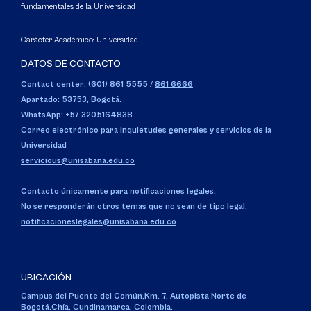
fundamentales de la Universidad
Carácter Académico: Universidad
DATOS DE CONTACTO
Contact center: (601) 861 5555
/
861 6666
Apartado: 53753, Bogotá.
WhatsApp: +57 3205164838
Correo electrónico para inquietudes generales y servicios de la
Universidad
servicious@unisabana.edu.co
Contacto únicamente para notificaciones legales.
No se responderán otros temas que no sean de tipo legal.
notificacioneslegales@unisabana.edu.co
UBICACIÓN
Campus del Puente del Común,
Km. 7, Autopista Norte de
Bogotá.
Chía, Cundinamarca, Colombia.