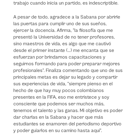
trabajo cuando inicia un partido, es indescriptible.
A pesar de todo, agradece a la Sabana por abrirle
las puertas para cumplir uno de sus sueños,
ejercer la docencia. Afirma, “la filosofía que me
presentó la Universidad de no tener profesores,
sino maestros de vida, es algo que me cautivó
desde el primer instante (…) me encanta que se
esfuerzan por brindarnos capacitaciones y
seguirnos formando para poder preparar mejores
profesionales”. Finaliza comentando que uno de sus
principales metas es dejar su legado y compartir
sus experiencias de vida, “siempre pienso en el
hecho de que hay muy pocos colombianos
presentes en la FIFA, eso me entristece y soy
consciente que podemos ser muchos más,
tenemos el talento y las ganas. Mi objetivo es poder
dar charlas en la Sabana y hacer que más
estudiantes se enamoren del periodismo deportivo
y poder guiarlos en su camino hasta aquí”.