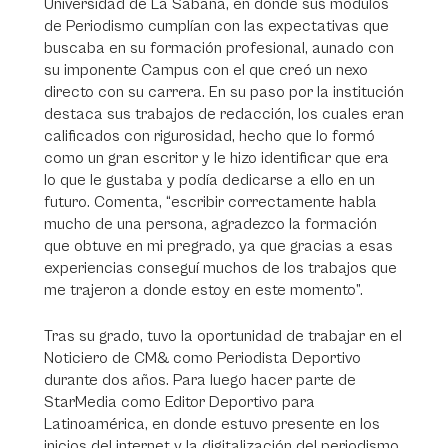
Universidad de La Sabana, en donde sus módulos
de Periodismo cumplían con las expectativas que
buscaba en su formación profesional, aunado con
su imponente Campus con el que creó un nexo
directo con su carrera. En su paso por la institución
destaca sus trabajos de redacción, los cuales eran
calificados con rigurosidad, hecho que lo formó
como un gran escritor y le hizo identificar que era
lo que le gustaba y podía dedicarse a ello en un
futuro. Comenta, “escribir correctamente habla
mucho de una persona, agradezco la formación
que obtuve en mi pregrado, ya que gracias a esas
experiencias conseguí muchos de los trabajos que
me trajeron a donde estoy en este momento”.
Tras su grado, tuvo la oportunidad de trabajar en el
Noticiero de CM& como Periodista Deportivo
durante dos años. Para luego hacer parte de
StarMedia como Editor Deportivo para
Latinoamérica, en donde estuvo presente en los
inicios del internet y la digitalización del periodismo.