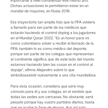
importante a nivel continental) ese mismo año.
Dichas actuaciones le permitieron estar en un
mundial de mayores, en Rusia 2018.
Esa trayectoria tan amplia hizo que la FIFA volviera
a llamarlo para ser parte de los médicos que
estarán haciendo el control doping a los jugadores
en el Mundial Qatar 2022. “Es un honor para mí
como colombiano volver a recibir el llamado de la
FIFA; también lo es como médico del deporte,
porque ser parte de los colegas que representan
al continente significa que de este lado del mundo
estamos haciendo bien las cosas en el control al
dopaje”, afirma Alejandro sobre lo que
simbolizaasistir nuevamente a una cita mundialista.
Para esta ocasión, considera que será muy
cómodo para él y sus colegas, en el sentido que
todas las sedes son cercanas. No obstante, será
pesado porque hay cuatro partidos diarios, hasta
que se acabe la fase de grupos. Aun así solo