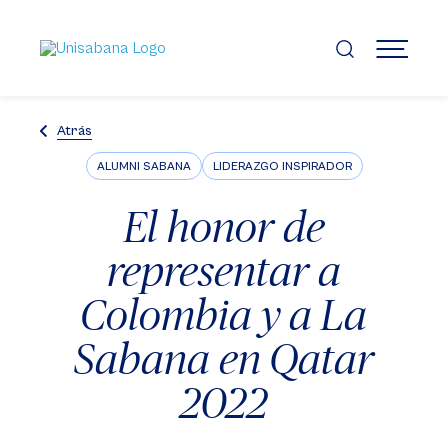
Pasar
al
contenido
MENÚ
principal
Atrás
ALUMNI SABANA
LIDERAZGO INSPIRADOR
El honor de
representar a
Colombia y a La
Sabana en Qatar
2022