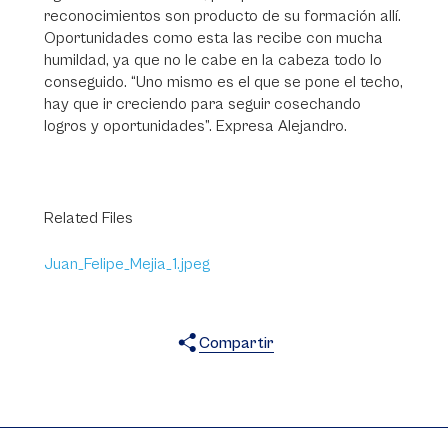
reconocimientos son producto de su formación allí.
Oportunidades como esta las recibe con mucha
humildad, ya que no le cabe en la cabeza todo lo
conseguido. “Uno mismo es el que se pone el techo,
hay que ir creciendo para seguir cosechando
logros y oportunidades”. Expresa Alejandro.
Related Files
Juan_Felipe_Mejia_1.jpeg
Compartir
X
Facebook
WhatsApp