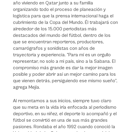
año viviendo en Qatar junto a su familia
organizando todo el proceso de planeación y
logística para que la prensa internacional haga el
cubrimiento de la Copa del Mundo. Él trabajará con
alrededor de los 15.000 periodistas más
destacados del mundo del fútbol, dentro de los
que se encuentran reporteros, productores,
camarógrafos y sonidistas con años de
trayectoria y experiencia. “Para mí es un orgullo
representar, no solo a mi país, sino a la Sabana. El
compromiso más grande es dar la mejor imagen
posible y poder abrir así un mejor camino para los
que vienen detrás, persiguiendo ese mismo sueño”,
agrega Mejía.
Al remontarnos a sus inicios, siempre tuvo claro
que su meta en la vida iría enfocada al periodismo
deportivo, en su niñez, el deporte lo acompañó y el
fútbol se convirtió en una de sus más grandes
pasiones. Rondaba el año 1992 cuando conoció la