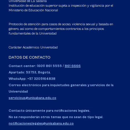
Universidad de La Sabana
Institución de educación superior sujeta a inspección y vigilancia por el
Ministerio de Educación Nacional
Protocolo de atención para casos de acoso, violencia sexual y basada en
género, así como de comportamientos contrarios a los principios
fundamentales de la Universidad
Carácter Académico: Universidad
DATOS DE CONTACTO
Contact center: (601) 861 5555
/
861 6666
Apartado: 53753, Bogotá.
WhatsApp: +57 3205164838
Correo electrónico para inquietudes generales y servicios de la
Universidad
servicious@unisabana.edu.co
Contacto únicamente para notificaciones legales.
No se responderán otros temas que no sean de tipo legal.
notificacioneslegales@unisabana.edu.co