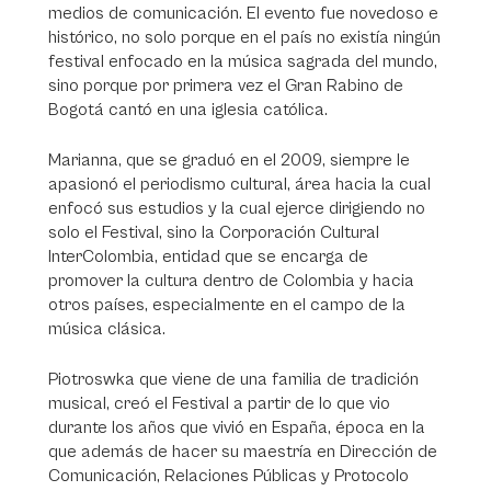
medios de comunicación. El evento fue novedoso e
histórico, no solo porque en el país no existía ningún
festival enfocado en la música sagrada del mundo,
sino porque por primera vez el Gran Rabino de
Bogotá cantó en una iglesia católica.
Marianna, que se graduó en el 2009, siempre le
apasionó el periodismo cultural, área hacia la cual
enfocó sus estudios y la cual ejerce dirigiendo no
solo el Festival, sino la Corporación Cultural
InterColombia, entidad que se encarga de
promover la cultura dentro de Colombia y hacia
otros países, especialmente en el campo de la
música clásica.
Piotroswka que viene de una familia de tradición
musical, creó el Festival a partir de lo que vio
durante los años que vivió en España, época en la
que además de hacer su maestría en Dirección de
Comunicación, Relaciones Públicas y Protocolo