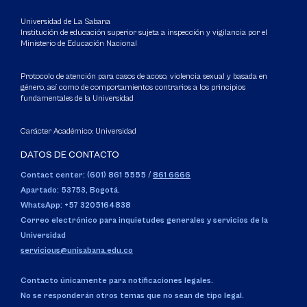
Universidad de La Sabana
Institución de educación superior sujeta a inspección y vigilancia por el
Ministerio de Educación Nacional
Protocolo de atención para casos de acoso, violencia sexual y basada en
género, así como de comportamientos contrarios a los principios
fundamentales de la Universidad
Carácter Académico: Universidad
DATOS DE CONTACTO
Contact center: (601) 861 5555
/
861 6666
Apartado: 53753, Bogotá.
WhatsApp: +57 3205164838
Correo electrónico para inquietudes generales y servicios de la
Universidad
servicious@unisabana.edu.co
Contacto únicamente para notificaciones legales.
No se responderán otros temas que no sean de tipo legal.