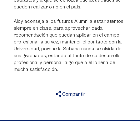
estatutos y a que se conozca que actividades se
pueden realizar o no en el país.
Alcy aconseja a los futuros Alumni a estar atentos
siempre en clase, para aprovechar cada
recomendación que puedan aplicar en el campo
profesional; a su vez, mantener el contacto con la
Universidad, porque la Sabana nunca se olvida de
sus graduados, estando al tanto de su desarrollo
profesional y personal, algo que a él lo llena de
mucha satisfacción.
Compartir
X
Facebook
WhatsApp