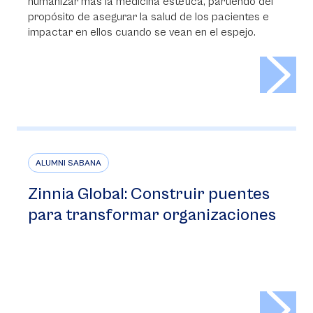
humanizar más la medicina estética, partiendo del
propósito de asegurar la salud de los pacientes e
impactar en ellos cuando se vean en el espejo.
>
ALUMNI SABANA
Zinnia Global: Construir puentes
para transformar organizaciones
>