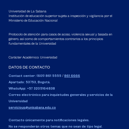
Universidad de La Sabana
Institución de educación superior sujeta a inspección y vigilancia por el
Ministerio de Educación Nacional
Protocolo de atención para casos de acoso, violencia sexual y basada en
género, así como de comportamientos contrarios a los principios
fundamentales de la Universidad
Carácter Académico: Universidad
DATOS DE CONTACTO
Contact center: (601) 861 5555
/
861 6666
Apartado: 53753, Bogotá.
WhatsApp: +57 3205164838
Correo electrónico para inquietudes generales y servicios de la
Universidad
servicious@unisabana.edu.co
Contacto únicamente para notificaciones legales.
No se responderán otros temas que no sean de tipo legal.