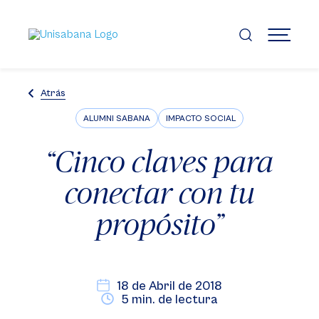
Pasar
al
contenido
MENÚ
principal
Atrás
ALUMNI SABANA
IMPACTO SOCIAL
“Cinco claves para
conectar con tu
propósito”
18 de Abril de 2018
5 min. de lectura