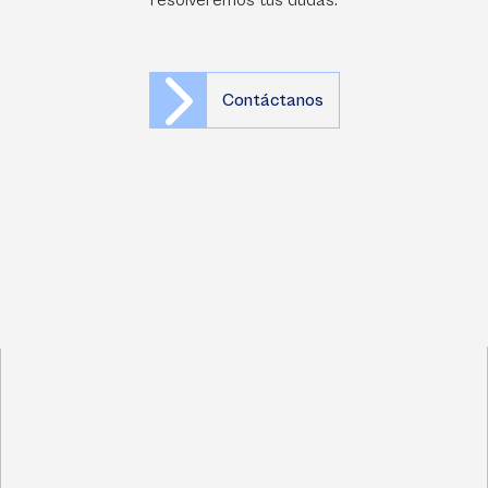
resolveremos tus dudas.
Contáctanos