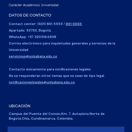
Carácter Académico: Universidad
DATOS DE CONTACTO
Contact center: (601) 861 5555
/
861 6666
Apartado: 53753, Bogotá.
WhatsApp: +57 3205164838
Correo electrónico para inquietudes generales y servicios de la
Universidad
servicious@unisabana.edu.co
Contacto únicamente para notificaciones legales.
No se responderán otros temas que no sean de tipo legal.
notificacioneslegales@unisabana.edu.co
UBICACIÓN
Campus del Puente del Común,
Km. 7, Autopista Norte de
Bogotá.
Chía, Cundinamarca, Colombia.