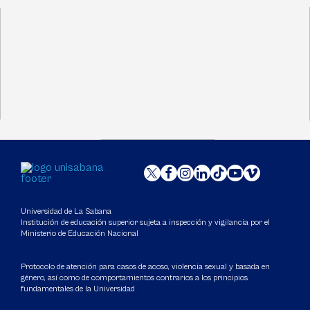
Universidad de La Sabana
Institución de educación superior sujeta a inspección y vigilancia por el
Ministerio de Educación Nacional
Protocolo de atención para casos de acoso, violencia sexual y basada en
género, así como de comportamientos contrarios a los principios
fundamentales de la Universidad