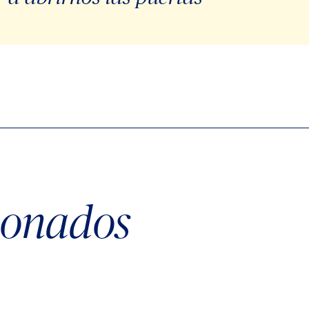
cionados