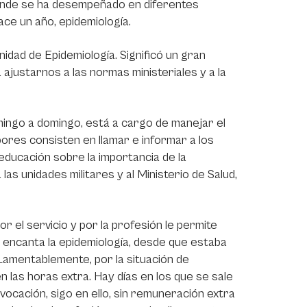
 donde se ha desempeñado en diferentes
ace un año, epidemiología.
idad de Epidemiología. Significó un gran
 ajustarnos a las normas ministeriales y a la
ingo a domingo, está a cargo de manejar el
bores consisten en llamar e informar a los
 educación sobre la importancia de la
las unidades militares y al Ministerio de Salud,
 el servicio y por la profesión le permite
 encanta la epidemiología, desde que estaba
 Lamentablemente, por la situación de
 las horas extra. Hay días en los que se sale
vocación, sigo en ello, sin remuneración extra