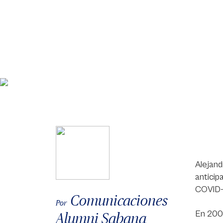
Alejand
anticip
COVID-1
Comunicaciones
Por
En 2009
Alumni Sabana