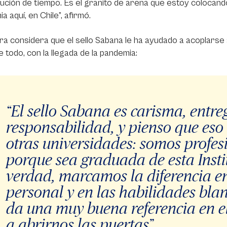
lución de tiempo. Es el granito de arena que estoy colocan
a aquí, en Chile”, afirmó.
ra considera que el sello Sabana le ha ayudado a acoplarse a
 todo, con la llegada de la pandemia:
“El sello Sabana es carisma, entre
responsabilidad, y pienso que eso 
otras universidades: somos profesi
porque sea graduada de esta Insti
verdad, marcamos la diferencia en
personal y en las habilidades bl
da una muy buena referencia en e
a abrirnos las puertas”