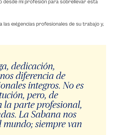
do desde mi profesión para sobrellevar esta
 las exigencias profesionales de su trabajo y,
ga, dedicación,
nos diferencia de
onales íntegros. No es
tución, pero, de
 la parte profesional,
andas. La Sabana nos
l mundo; siempre van