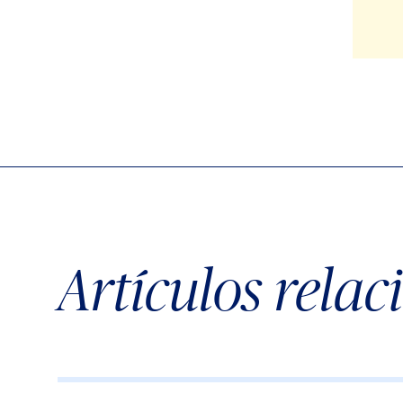
Artículos rela