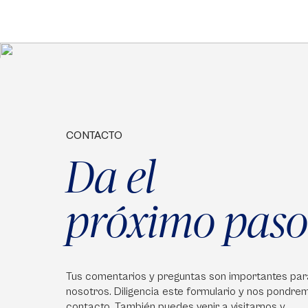
CONTACTO
Da el
próximo paso
Tus comentarios y preguntas son importantes par
nosotros. Diligencia este formulario y nos pondre
contacto. También puedes venir a visitarnos y