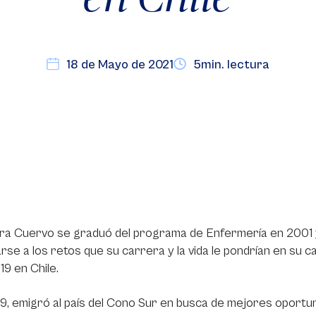
18 de Mayo de 2021
5min. lectura
ra Cuervo se graduó del programa de Enfermería en 2001 y,
arse a los retos que su carrera y la vida le pondrían en su c
9 en Chile.
, emigró al país del Cono Sur en busca de mejores oportun