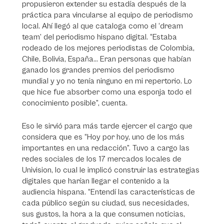
propusieron extender su estadía después de la
práctica para vincularse al equipo de periodismo
local. Ahí llegó al que cataloga como el ‘dream
team’ del periodismo hispano digital. “Estaba
rodeado de los mejores periodistas de Colombia,
Chile, Bolivia, España… Eran personas que habían
ganado los grandes premios del periodismo
mundial y yo no tenía ninguno en mi repertorio. Lo
que hice fue absorber como una esponja todo el
conocimiento posible”, cuenta.
Eso le sirvió para más tarde ejercer el cargo que
considera que es “Hoy por hoy, uno de los más
importantes en una redacción”. Tuvo a cargo las
redes sociales de los 17 mercados locales de
Univision, lo cual le implicó construir las estrategias
digitales que harían llegar el contenido a la
audiencia hispana. “Entendí las características de
cada público según su ciudad, sus necesidades,
sus gustos, la hora a la que consumen noticias,