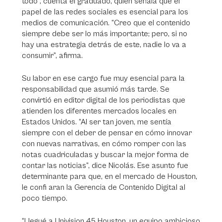
todo”, cuenta el graduado, quien señala que el
papel de las redes sociales es esencial para los
medios de comunicación. “Creo que el contenido
siempre debe ser lo más importante; pero, si no
hay una estrategia detrás de este, nadie lo va a
consumir”, afirma.
Su labor en ese cargo fue muy esencial para la
responsabilidad que asumió más tarde. Se
convirtió en editor digital de los periodistas que
atienden los diferentes mercados locales en
Estados Unidos. “Al ser tan joven, me sentía
siempre con el deber de pensar en cómo innovar
con nuevas narrativas, en cómo romper con las
notas cuadriculadas y buscar la mejor forma de
contar las noticias”, dice Nicolás. Ese asunto fue
determinante para que, en el mercado de Houston,
le confi aran la Gerencia de Contenido Digital al
poco tiempo.
“Llegué a Univision 45 Houston, un equipo ambicioso