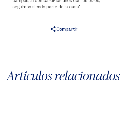
campus, al compartir los unos con los otros,
seguimos siendo parte de la casa”.
Compartir
X
Facebook
WhatsApp
Artículos relacionados