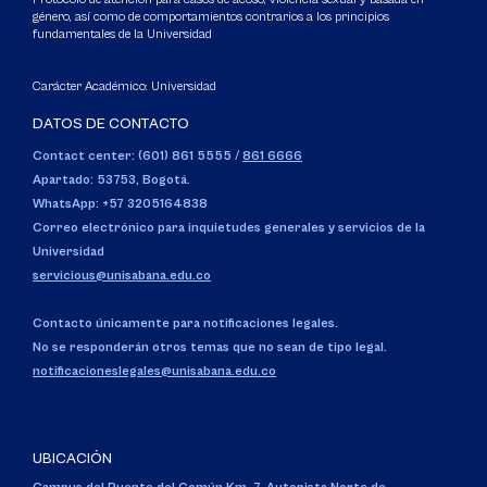
género, así como de comportamientos contrarios a los principios
fundamentales de la Universidad
Carácter Académico: Universidad
DATOS DE CONTACTO
Contact center: (601) 861 5555
/
861 6666
Apartado: 53753, Bogotá.
WhatsApp: +57 3205164838
Correo electrónico para inquietudes generales y servicios de la
Universidad
servicious@unisabana.edu.co
Contacto únicamente para notificaciones legales.
No se responderán otros temas que no sean de tipo legal.
notificacioneslegales@unisabana.edu.co
UBICACIÓN