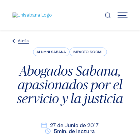
Pasar
al
contenido
MENÚ
principal
Atrás
ALUMNI SABANA
IMPACTO SOCIAL
Abogados Sabana,
apasionados por el
servicio y la justicia
27 de Junio de 2017
5min. de lectura