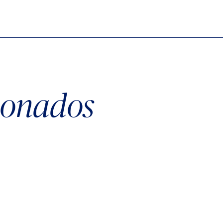
cionados