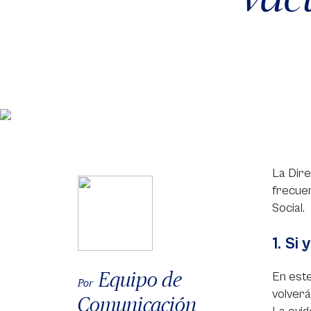
La Dire
frecuen
Social.
1. Si
Equipo de
En este
Por
volverá
Comunicación