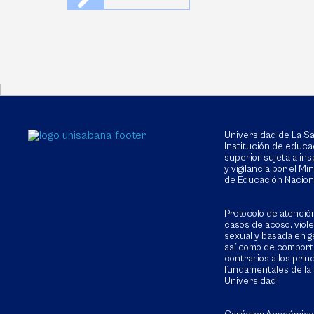
Universidad de La 
Institución de educa
superior sujeta a in
y vigilancia por el Min
de Educación Nacion
Protocolo de atenció
casos de acoso, viol
sexual y basada en g
así como de compor
contrarios a los prin
fundamentales de la
Universidad