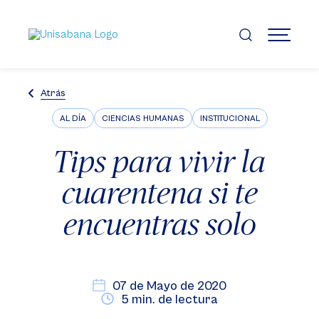
Pasar
al
contenido
MENÚ
principal
Atrás
AL DÍA
CIENCIAS HUMANAS
INSTITUCIONAL
Tips para vivir la
cuarentena si te
encuentras solo
07 de Mayo de 2020
5 min. de lectura