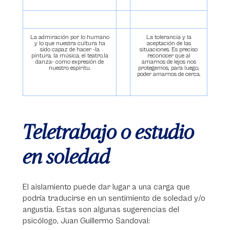
La admiración por lo humano
La tolerancia y la
y lo que nuestra cultura ha
aceptación de las
sido capaz de hacer -la
situaciones. Es preciso
pintura, la música, el teatro,la
reconocer que al
danza- como expresión de
amarnos de lejos nos
nuestro espíritu.
protegemos, para luego,
poder amarnos de cerca.
Teletrabajo o estudio
en soledad
El aislamiento puede dar lugar a una carga que
podría traducirse en un sentimiento de soledad y/o
angustia. Estas son algunas sugerencias del
psicólogo, Juan Guillermo Sandoval: