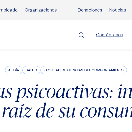
mpleado
Organizaciones
Donaciones
Noticias
Contáctanos
AL DÍA
SALUD
FACULTAD DE CIENCIAS DEL COMPORTAMIENTO
as psicoactivas: 
 raíz de su cons