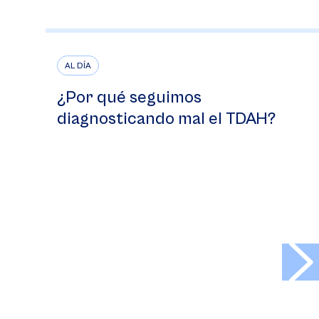
AL DÍA
¿Por qué seguimos
diagnosticando mal el TDAH?
>