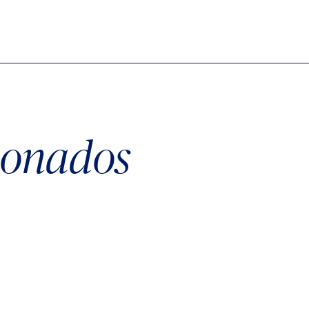
cionados