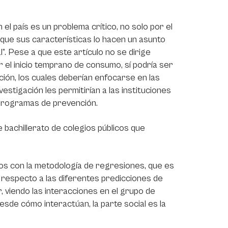
l país es un problema crítico, no solo por el
rque sus características lo hacen un asunto
l”. Pese a que este artículo no se dirige
el inicio temprano de consumo, sí podría ser
ción, los cuales deberían enfocarse en las
estigación les permitirían a las instituciones
programas de prevención.
 bachillerato de colegios públicos que
atos con la metodología de regresiones, que es
respecto a las diferentes predicciones de
r, viendo las interacciones en el grupo de
de cómo interactúan, la parte social es la