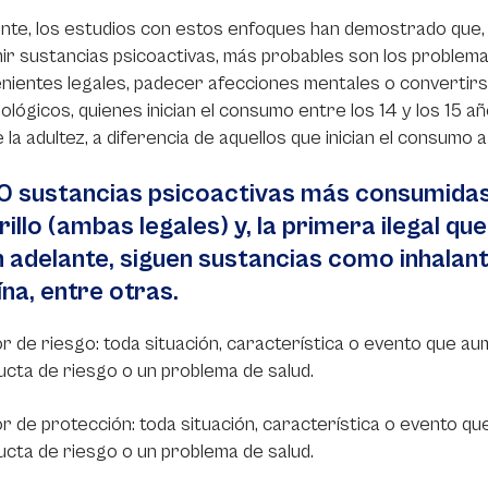
nte, los estudios con estos enfoques han demostrado que,
r sustancias psicoactivas, más probables son los problema
nientes legales, padecer afecciones mentales o convertirs
ológicos, quienes inician el consumo entre los 14 y los 15 
 la adultez, a diferencia de aquellos que inician el consumo 
0 sustancias psicoactivas más consumidas
rillo (ambas legales) y, la primera ilegal q
n adelante, siguen sustancias como inhalante
na, entre otras.
r de riesgo: toda situación, característica o evento que au
cta de riesgo o un problema de salud.
r de protección: toda situación, característica o evento qu
cta de riesgo o un problema de salud.