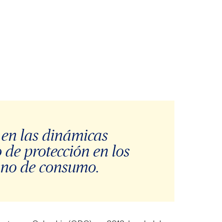
 en las dinámicas
o de protección en los
rano de consumo.