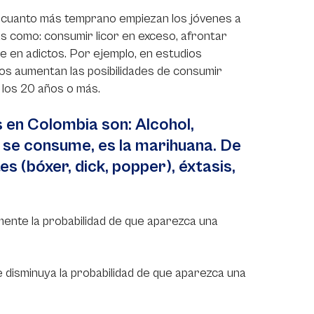
 cuanto más temprano empiezan los jóvenes a
s como: consumir licor en exceso, afrontar
e en adictos. Por ejemplo, en estudios
años aumentan las posibilidades de consumir
a los 20 años o más.
 en Colombia son: Alcohol,
ue se consume, es la marihuana. De
s (bóxer, dick, popper), éxtasis,
mente la probabilidad de que aparezca una
e disminuya la probabilidad de que aparezca una