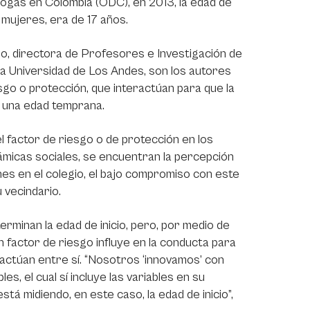
rogas en Colombia (ODC), en 2013, la edad de
 mujeres, era de 17 años.
, directora de Profesores e Investigación de
la Universidad de Los Andes, son los autores
iesgo o protección, que interactúan para que la
a una edad temprana.
el factor de riesgo o de protección en los
ámicas sociales, se encuentran la percepción
ones en el colegio, el bajo compromiso con este
 vecindario.
minan la edad de inicio, pero, por medio de
factor de riesgo influye en la conducta para
actúan entre sí. “Nosotros ‘innovamos’ con
s, el cual sí incluye las variables en su
stá midiendo, en este caso, la edad de inicio”,