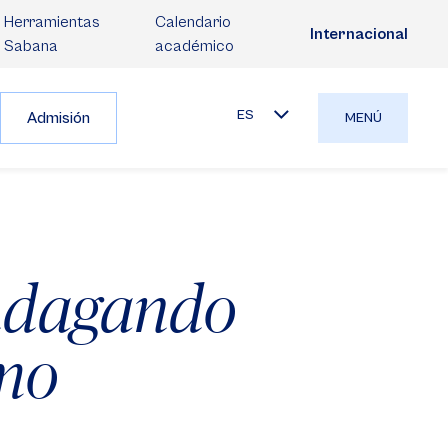
Herramientas
Calendario
Internacional
Sabana
académico
ES
Admisión
MENÚ
indagando
umo