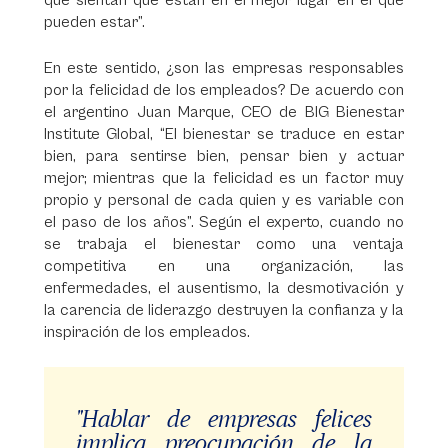
que sientan que están en el mejor lugar en el que
pueden estar”.
En este sentido, ¿son las empresas responsables
por la felicidad de los empleados? De acuerdo con
el argentino Juan Marque, CEO de BIG Bienestar
Institute Global, “El bienestar se traduce en estar
bien, para sentirse bien, pensar bien y actuar
mejor; mientras que la felicidad es un factor muy
propio y personal de cada quien y es variable con
el paso de los años”. Según el experto, cuando no
se trabaja el bienestar como una ventaja
competitiva en una organización, las
enfermedades, el ausentismo, la desmotivación y
la carencia de liderazgo destruyen la confianza y la
inspiración de los empleados.
"Hablar de empresas felices
implica preocupación de la