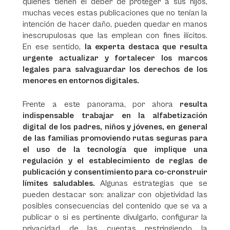
quiénes tienen el deber de proteger a sus hijos,
muchas veces estas publicaciones que no tenían la
intención de hacer daño, pueden quedar en manos
inescrupulosas que las emplean con fines ilícitos.
En ese sentido,
la experta destaca que resulta
urgente actualizar y fortalecer los marcos
legales para salvaguardar los derechos de los
menores en entornos digitales.
Frente a este panorama, por ahora
resulta
indispensable trabajar en la alfabetización
digital de los padres, niños y jóvenes, en general
de las familias promoviendo rutas seguras para
el uso de la tecnología que implique una
regulación y el establecimiento de reglas de
publicación y consentimiento para co-cronstruir
límites saludables.
Algunas estrategias que se
pueden destacar son: analizar con objetividad las
posibles consecuencias del contenido que se va a
publicar o si es pertinente divulgarlo, configurar la
privacidad de las cuentas restringiendo la