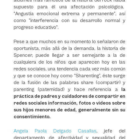
álbumes más famosos de la historia del rock había
supuesto para él una afectación psicológica.
"Angustia emocional extrema y permanente", así
como "interferencia con su desarrollo normal y
progreso educativo".
Pese a que muchos en su momento lo señalaron de
oportunista, más allá de la demanda, la historia de
Spencer, puede llegar a ser semejante a la de
cualquiera de los niños que aparecen hoy en las
redes sociales, una tendencia cada vez más común
y que se conoce hoy como “Sharenting”, éste surge
de la fusión de las palabras share (compartir) y
parenting (paternidad) y hace referencia a
la
práctica de padres y cuidadores de compartir en
redes sociales información, fotos o videos sobre
sus hijos menores de edad, generalmente sin su
consentimiento.
Angela Paola Delgado Casallas
, jefe del
departamento de afectividad y sexualidad del