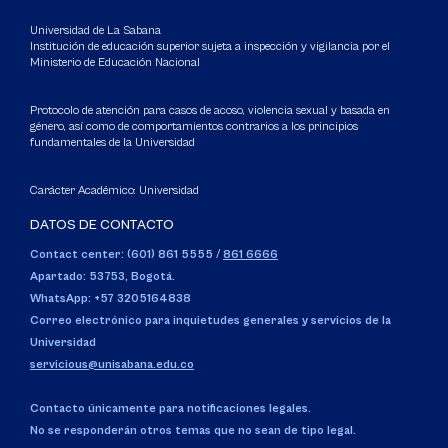
Universidad de La Sabana
Institución de educación superior sujeta a inspección y vigilancia por el
Ministerio de Educación Nacional
Protocolo de atención para casos de acoso, violencia sexual y basada en
género, así como de comportamientos contrarios a los principios
fundamentales de la Universidad
Carácter Académico: Universidad
DATOS DE CONTACTO
Contact center: (601) 861 5555
/
861 6666
Apartado: 53753, Bogotá.
WhatsApp: +57 3205164838
Correo electrónico para inquietudes generales y servicios de la
Universidad
servicious@unisabana.edu.co
Contacto únicamente para notificaciones legales.
No se responderán otros temas que no sean de tipo legal.